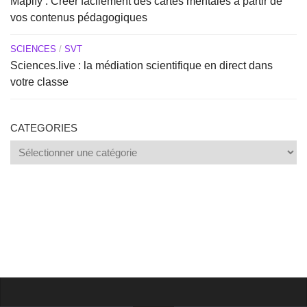
Mapify : Créer facilement des cartes mentales à partir de
vos contenus pédagogiques
SCIENCES
/
SVT
Sciences.live : la médiation scientifique en direct dans
votre classe
CATEGORIES
Categories