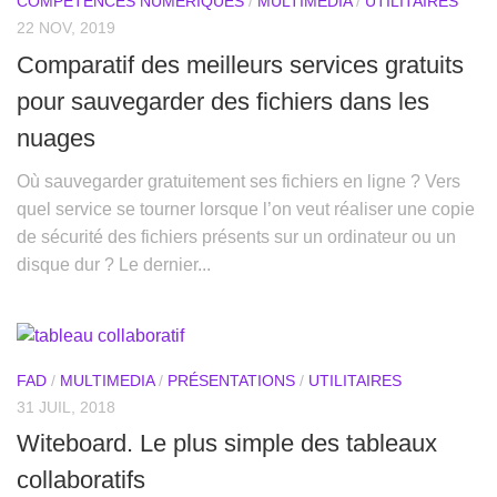
COMPÉTENCES NUMÉRIQUES
/
MULTIMEDIA
/
UTILITAIRES
22 NOV, 2019
Comparatif des meilleurs services gratuits
pour sauvegarder des fichiers dans les
nuages
Où sauvegarder gratuitement ses fichiers en ligne ? Vers
quel service se tourner lorsque l’on veut réaliser une copie
de sécurité des fichiers présents sur un ordinateur ou un
disque dur ? Le dernier...
FAD
/
MULTIMEDIA
/
PRÉSENTATIONS
/
UTILITAIRES
31 JUIL, 2018
Witeboard. Le plus simple des tableaux
collaboratifs