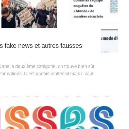
es fake news et autres fausses
Dans la deuxième catégorie, on trouve bien sûr
ormations. C’est parfois inoffensif mais il vaut