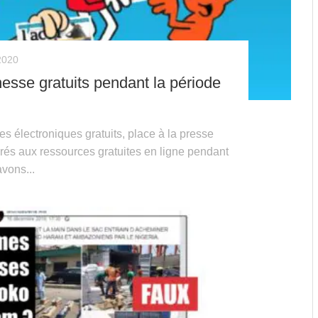
2020
nesse gratuits pendant la période
vres électroniques gratuits, place à la presse
crés aux ressources gratuites en ligne pendant
vons...