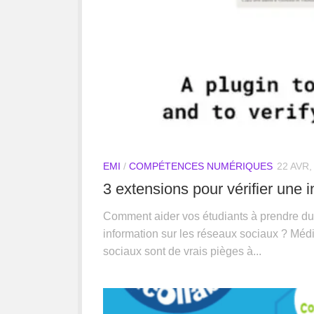
EMI
/
COMPÉTENCES NUMÉRIQUES
22 AVR,
3 extensions pour vérifier une 
Comment aider vos étudiants à prendre du r
information sur les réseaux sociaux ? Médi
sociaux sont de vrais pièges à...