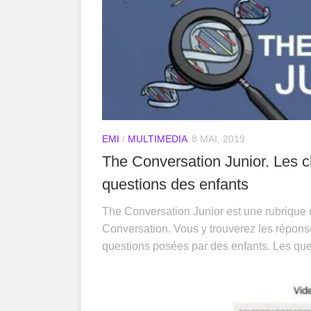
EMI
/
MULTIMEDIA
8 MAI, 2019
The Conversation Junior. Les 
questions des enfants
The Conversation Junior est une rubrique de
Conversation. Vous y trouverez les répons
questions posées par des enfants. Les que