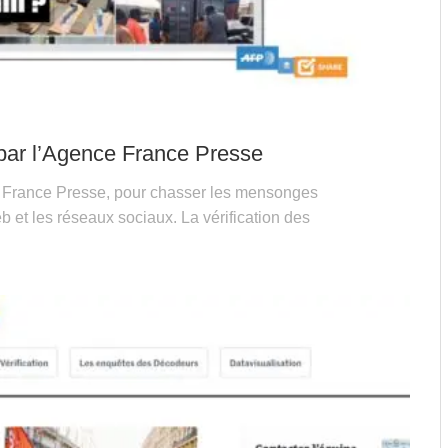
 par l’Agence France Presse
e France Presse, pour chasser les mensonges
eb et les réseaux sociaux. La vérification des