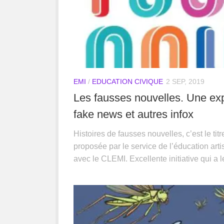
EMI
/
EDUCATION CIVIQUE
2 SEP, 2019
Les fausses nouvelles. Une ex
fake news et autres infox
Histoires de fausses nouvelles, c’est le ti
proposée par le service de l’éducation artis
avec le CLEMI. Excellente initiative qui a le