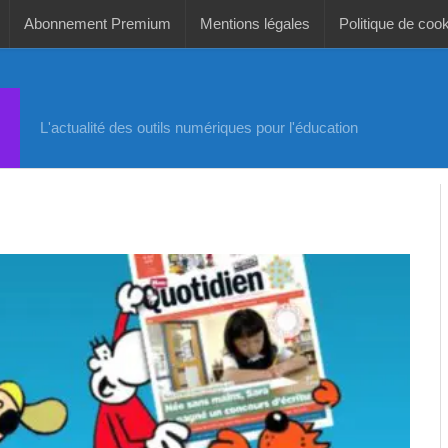
Abonnement Premium
Mentions légales
Politique de coo
L'actualité des outils numériques pour l'éducation