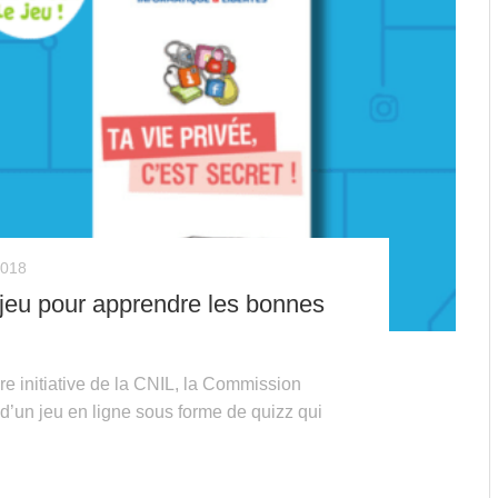
2018
 jeu pour apprendre les bonnes
ire initiative de la CNIL, la Commission
t d’un jeu en ligne sous forme de quizz qui