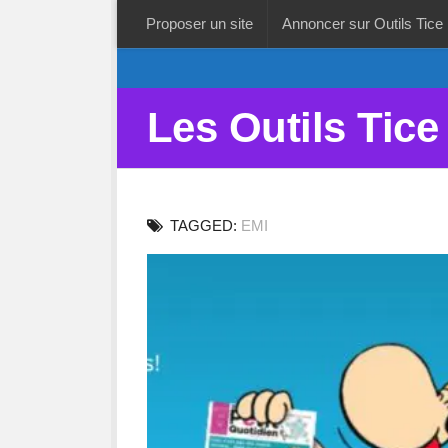
Proposer un site
Annoncer sur Outils Tice
Les Outils Tice
TAGGED:
EMI