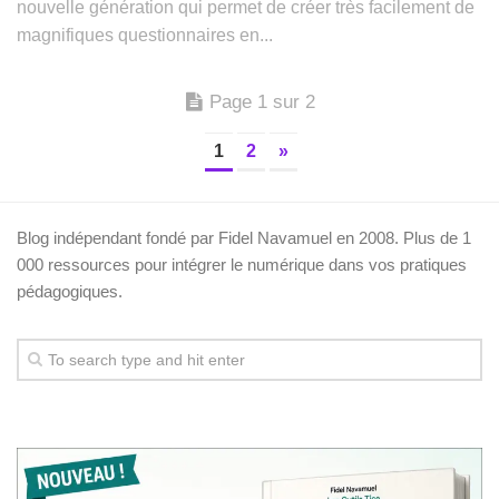
nouvelle génération qui permet de créer très facilement de
magnifiques questionnaires en...
Page 1 sur 2
1
2
»
Blog indépendant fondé par Fidel Navamuel en 2008. Plus de 1
000 ressources pour intégrer le numérique dans vos pratiques
pédagogiques.