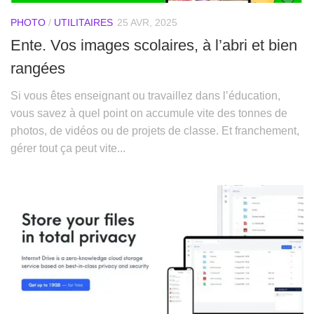
PHOTO
/
UTILITAIRES
25 AVR, 2025
Ente. Vos images scolaires, à l’abri et bien
rangées
Si vous êtes enseignant ou travaillez dans l’éducation,
vous savez à quel point on accumule vite des tonnes de
photos, de vidéos ou de projets de classe. Et franchement,
gérer tout ça peut vite...