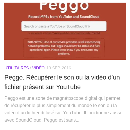
UTILITAIRES
/
VIDÉO
19 SEP, 2016
Peggo. Récupérer le son ou la vidéo d’un
fichier présent sur YouTube
Peggo est une sorte de magnétoscope digital qui permet
de récupérer le plus simplement du monde le son ou la
vidéo d’un fichier diffusé sur YouTube. Il fonctionne aussi
avec SoundCloud. Peggo est sans...