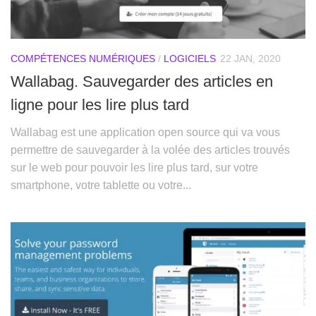
COMPÉTENCES NUMÉRIQUES
/
LOGICIELS
22 JAN, 2020
Wallabag. Sauvegarder des articles en
ligne pour les lire plus tard
Wallabag est une application open source qui va vous
permettre de sauvegarder à la volée des articles trouvés
sur le web pour pouvoir les lire plus tard, sur votre
smartphone, votre tablette ou votre...