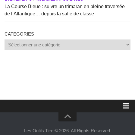
La Course Bleue : suivre un trimaran en pleine traversée
de l’Atlantique… depuis la salle de classe
CATEGORIES
Categories
Proposer un site
Annoncer sur Outils Tice
Les Outils Tice © 2026. All Rights Reserved.