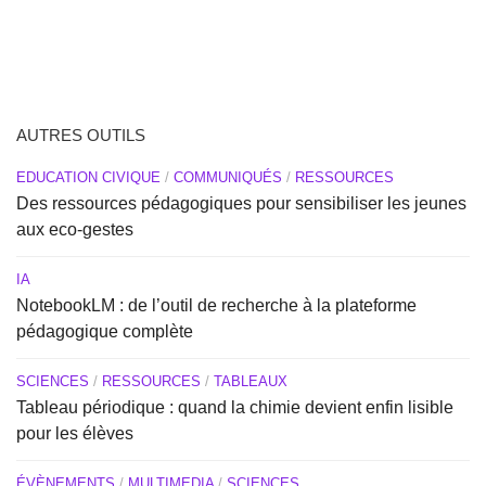
AUTRES OUTILS
EDUCATION CIVIQUE
/
COMMUNIQUÉS
/
RESSOURCES
Des ressources pédagogiques pour sensibiliser les jeunes
aux eco-gestes
IA
NotebookLM : de l’outil de recherche à la plateforme
pédagogique complète
SCIENCES
/
RESSOURCES
/
TABLEAUX
Tableau périodique : quand la chimie devient enfin lisible
pour les élèves
ÉVÈNEMENTS
/
MULTIMEDIA
/
SCIENCES