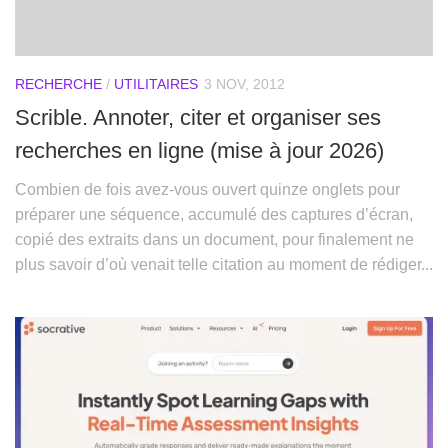
RECHERCHE
/
UTILITAIRES
3 NOV, 2012
Scrible. Annoter, citer et organiser ses
recherches en ligne (mise à jour 2026)
Combien de fois avez-vous ouvert quinze onglets pour
préparer une séquence, accumulé des captures d’écran,
copié des extraits dans un document, pour finalement ne
plus savoir d’où venait telle citation au moment de rédiger...