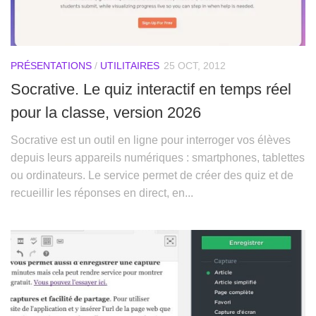
PRÉSENTATIONS
/
UTILITAIRES
25 OCT, 2012
Socrative. Le quiz interactif en temps réel
pour la classe, version 2026
Socrative est un outil en ligne pour interroger vos élèves
depuis leurs appareils numériques : smartphones, tablettes
ou ordinateurs. Le service permet de créer des quiz et de
recueillir les réponses en direct, en...