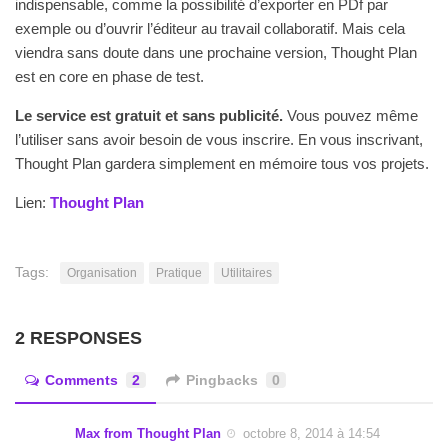
indispensable, comme la possibilité d’exporter en PDf par
exemple ou d’ouvrir l’éditeur au travail collaboratif. Mais cela
viendra sans doute dans une prochaine version, Thought Plan
est en core en phase de test.
Le service est gratuit et sans publicité.
Vous pouvez même
l’utiliser sans avoir besoin de vous inscrire. En vous inscrivant,
Thought Plan gardera simplement en mémoire tous vos projets.
Lien:
Thought Plan
Tags:
Organisation
Pratique
Utilitaires
2 RESPONSES
Comments
2
Pingbacks
0
Max from Thought Plan
octobre 8, 2014 à 14:54