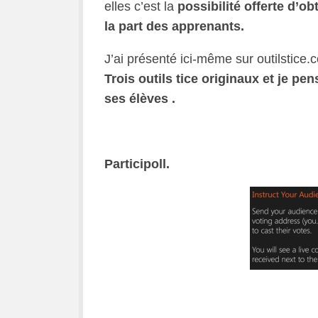
elles c’est la
possibilité offerte d’o
la part des apprenants.
J’ai présenté ici-même sur outilstice.
Trois outils tice originaux et je p
ses élèves .
Participoll.