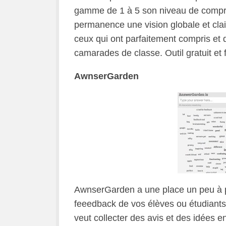
gamme de 1 à 5 son niveau de compréh
permanence une vision globale et clai
ceux qui ont parfaitement compris et q
camarades de classe. Outil gratuit et f
AwnserGarden
AwnserGarden a une place un peu à par
feeedback de vos élèves ou étudiants.
veut collecter des avis et des idées e