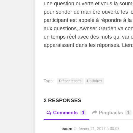
une question ouverte et vous la soumet
pour sonder de manière ouverte les le
participant est appelé à répondre à l
aux questions, Awnser Garden va cons
en temps réel avec des mots qui varien
apparaissent dans les réponses. Lien
Tags:
Présentations
Utilitaires
2 RESPONSES
Comments
1
Pingbacks
1
traore
février 21, 2017 à 00:03