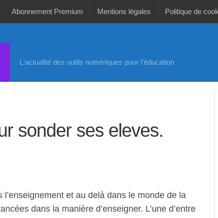
Abonnement Premium
Mentions légales
Politique de coo
L'actualité des outils numériques pour l'éducation
our sonder ses eleves.
s l’enseignement et au delà dans le monde de la
ncées dans la manière d’enseigner. L’une d’entre