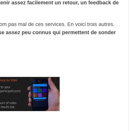
btenir assez facilement un retour, un feedback de
com pas mal de ces services. En voici trois autres.
ense assez peu connus qui permettent de sonder