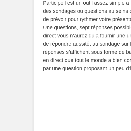
Participoll est un outil assez simple 
des sondages ou questions au seins de
de prévoir pour rythmer votre présent
Une questions, sept réponses possibl
direct vous n’aurez qu’a fournir une u
de répondre aussitôt au sondage sur l
réponses s’affichent sous forme de bar
en direct que tout le monde a bien co
par une question proposant un peu d’in