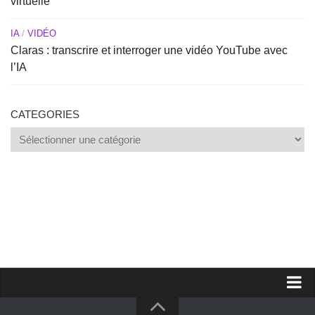
virtuelle
IA
/
VIDÉO
Claras : transcrire et interroger une vidéo YouTube avec
l’IA
CATEGORIES
Categories
Proposer un site