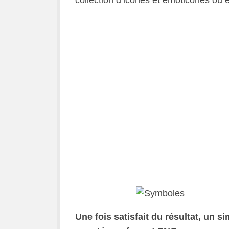
collection d’icônes et émoticônes ou e
Une fois satisfait du résultat, un s