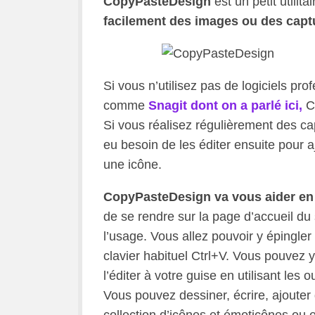
CopyPasteDesign
est un petit utilita
facilement des images ou des captu
Si vous n’utilisez pas de logiciels pr
comme
Snagit dont on a parlé ici,
Co
Si vous réalisez régulièrement des ca
eu besoin de les éditer ensuite pour a
une icône.
CopyPasteDesign va vous aider en c
de se rendre sur la page d’accueil du 
l’usage. Vous allez pouvoir y épingle
clavier habituel Ctrl+V. Vous pouvez 
l’éditer à votre guise en utilisant les
Vous pouvez dessiner, écrire, ajouter 