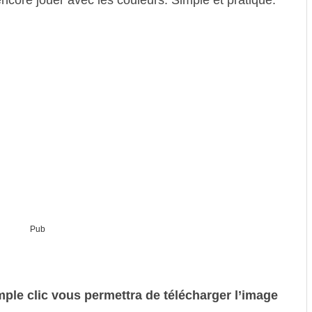
ncore jouer avec les couleurs. Simple et pratique.
Pub
imple clic vous permettra de télécharger l’image