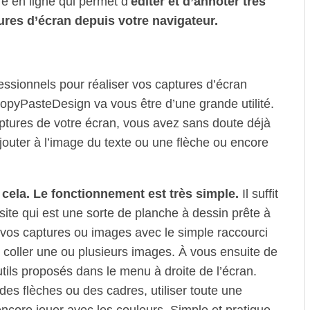
ire en ligne qui permet d’
éditer et d’annoter très
res d’écran depuis votre navigateur.
ofessionnels pour réaliser vos captures d’écran
pyPasteDesign va vous être d’une grande utilité.
ptures de votre écran, vous avez sans doute déjà
jouter à l’image du texte ou une flèche ou encore
ela. Le fonctionnement est très simple.
Il suffit
site qui est une sorte de planche à dessin prête à
r vos captures ou images avec le simple raccourci
y coller une ou plusieurs images. À vous ensuite de
 outils proposés dans le menu à droite de l’écran.
des flèches ou des cadres, utiliser toute une