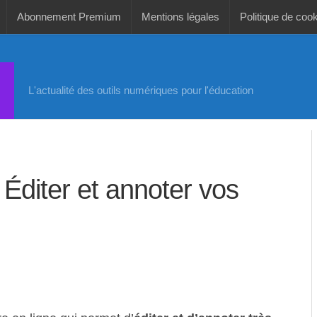
Abonnement Premium
Mentions légales
Politique de coo
L'actualité des outils numériques pour l'éducation
Éditer et annoter vos