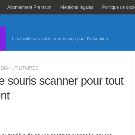
Abonnement Premium
Mentions légales
Politique de coo
L'actualité des outils numériques pour l'éducation
DIA
/
UTILITAIRES
 souris scanner pour tout
nt