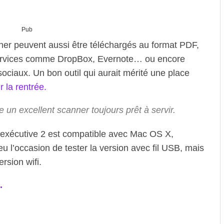
Pub
nner peuvent aussi être téléchargés au format PDF,
services comme DropBox, Evernote… ou encore
ociaux. Un bon outil qui aurait mérité une place
r la rentrée.
e un excellent scanner toujours prêt à servir.
exécutive 2 est compatible avec Mac OS X,
u l’occasion de tester la version avec fil USB, mais
rsion wifi.
.