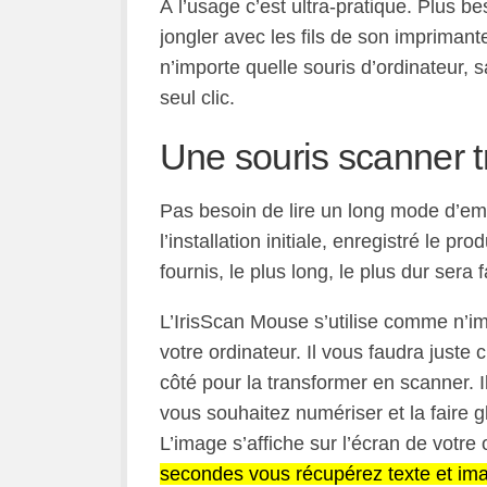
À l’usage c’est ultra-pratique. Plus b
jongler avec les fils de son imprimant
n’importe quelle souris d’ordinateur, 
seul clic.
Une souris scanner tr
Pas besoin de lire un long mode d’empl
l’installation initiale, enregistré le pro
fournis, le plus long, le plus dur sera fa
L’IrisScan Mouse s’utilise comme n’impo
votre ordinateur. Il vous faudra juste 
côté pour la transformer en scanner. I
vous souhaitez numériser et la faire g
L’image s’affiche sur l’écran de votre
secondes vous récupérez texte et im