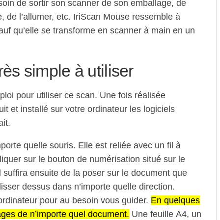
esoin de sortir son scanner de son emballage, de
e, de l’allumer, etc. IriScan Mouse ressemble à
sauf qu’elle se transforme en scanner à main en un
ès simple à utiliser
oi pour utiliser ce scan. Une fois réalisée
duit et installé sur votre ordinateur les logiciels
it.
rte quelle souris. Elle est reliée avec un fil à
cliquer sur le bouton de numérisation situé sur le
l suffira ensuite de la poser sur le document que
lisser dessus dans n’importe quelle direction.
 ordinateur pour au besoin vous guider.
En quelques
ages de n’importe quel document.
Une feuille A4, un