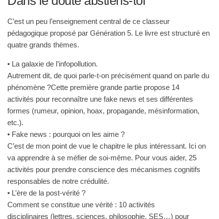
Dans le doute abstiens-toi
C’est un peu l’enseignement central de ce classeur
pédagogique proposé par Génération 5. Le livre est structuré en
quatre grands thèmes.
• La galaxie de l’infopollution.
Autrement dit, de quoi parle-t-on précisément quand on parle du
phénomène ?Cette première grande partie propose
14
activités
pour reconnaître une fake news et ses différentes
formes (rumeur, opinion, hoax, propagande, mésinformation,
etc.).
• Fake news : pourquoi on les aime ?
C’est de mon point de vue le chapitre le plus intéressant. Ici on
va apprendre à se méfier de soi-même. Pour vous aider,
25
activités
pour prendre conscience des mécanismes cognitifs
responsables de notre crédulité.
• L’ère de la post-vérité ?
Comment se constitue une vérité :
10 activités
disciplinaires
(lettres, sciences, philosophie, SES…) pour