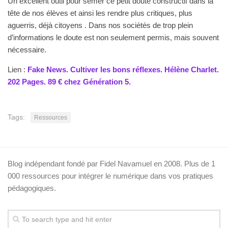
Un excellent outil pour semer ce petit doute constructif dans la
tête de nos élèves et ainsi les rendre plus critiques, plus
aguerris, déjà citoyens . Dans nos sociétés de trop plein
d’informations le doute est non seulement permis, mais souvent
nécessaire.
Lien :
Fake News. Cultiver les bons réflexes. Hélène Charlet.
202 Pages. 89 € chez Génération 5.
Tags:
Ressources
Blog indépendant fondé par Fidel Navamuel en 2008. Plus de 1
000 ressources pour intégrer le numérique dans vos pratiques
pédagogiques.