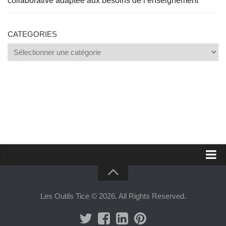
collaborative adaptée aux besoins de l’enseignement
CATEGORIES
Categories
Proposer un site
Annoncer sur Outils Tice
Les Outils Tice © 2026. All Rights Reserved.
Abonnement Premium