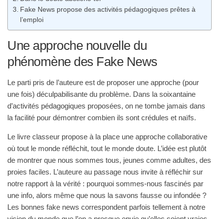
Fake News propose des activités pédagogiques prêtes à
l’emploi
Une approche nouvelle du
phénomène des Fake News
Le parti pris de l’auteure est de proposer une approche (pour
une fois) déculpabilisante du problème. Dans la soixantaine
d’activités pédagogiques proposées, on ne tombe jamais dans
la facilité pour démontrer combien ils sont crédules et naïfs.
Le livre classeur propose à la place une approche collaborative
où tout le monde réfléchit, tout le monde doute. L’idée est plutôt
de montrer que nous sommes tous, jeunes comme adultes, des
proies faciles. L’auteure au passage nous invite à réfléchir sur
notre rapport à la vérité : pourquoi sommes-nous fascinés par
une info, alors même que nous la savons fausse ou infondée ?
Les bonnes fake news correspondent parfois tellement à notre
vision du monde que l’on a presque envie qu’elles soient vraies.