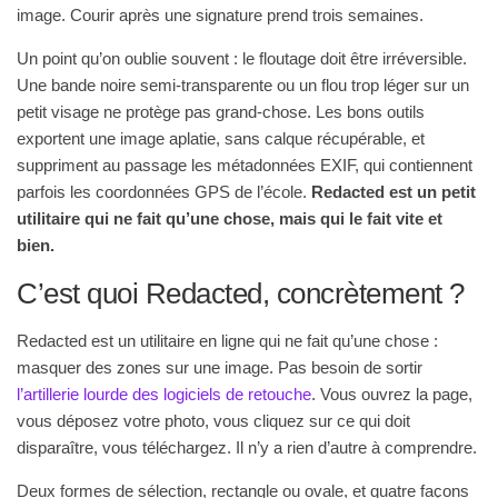
image. Courir après une signature prend trois semaines.
Un point qu’on oublie souvent : le floutage doit être irréversible.
Une bande noire semi-transparente ou un flou trop léger sur un
petit visage ne protège pas grand-chose. Les bons outils
exportent une image aplatie, sans calque récupérable, et
suppriment au passage les métadonnées EXIF, qui contiennent
parfois les coordonnées GPS de l’école.
Redacted est un petit
utilitaire qui ne fait qu’une chose, mais qui le fait vite et
bien.
C’est quoi Redacted, concrètement ?
Redacted est un utilitaire en ligne qui ne fait qu’une chose :
masquer des zones sur une image. Pas besoin de sortir
l’artillerie lourde des logiciels de retouche
. Vous ouvrez la page,
vous déposez votre photo, vous cliquez sur ce qui doit
disparaître, vous téléchargez. Il n’y a rien d’autre à comprendre.
Deux formes de sélection, rectangle ou ovale, et quatre façons