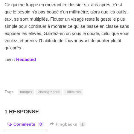
Ce qui me frappe en rouvrant ce dossier six ans après, c’est
que le besoin n’a pas bougé d’un millimètre, alors que les outils,
eux, se sont multipliés. Flouter un visage reste le geste le plus
simple pour continuer à montrer ce qui se passe en classe sans
exposer les élèves. Gardez-en un sous le coude, celui que vous
voulez, et prenez l’habitude de l’ouvrir avant de publier plutôt
qu’après.
Lien :
Redacted
Tags:
Images
Photographie
Utilitaires
1 RESPONSE
Comments
0
Pingbacks
1