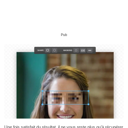
Pub
Une fois satisfait du résultat, il ne vous reste plus qu’à récupérer