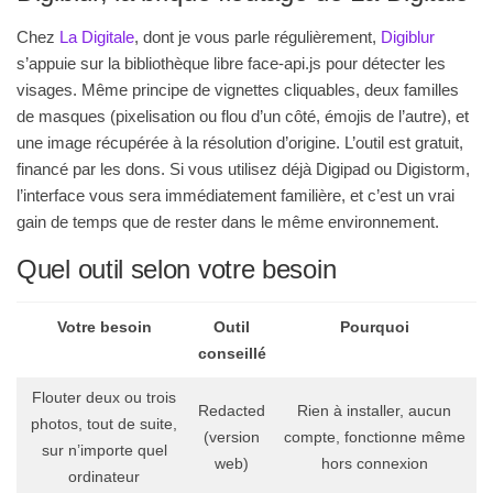
Chez
La Digitale
, dont je vous parle régulièrement,
Digiblur
s’appuie sur la bibliothèque libre face-api.js pour détecter les
visages. Même principe de vignettes cliquables, deux familles
de masques (pixelisation ou flou d’un côté, émojis de l’autre), et
une image récupérée à la résolution d’origine. L’outil est gratuit,
financé par les dons. Si vous utilisez déjà Digipad ou Digistorm,
l’interface vous sera immédiatement familière, et c’est un vrai
gain de temps que de rester dans le même environnement.
Quel outil selon votre besoin
Votre besoin
Outil
Pourquoi
conseillé
Flouter deux ou trois
Redacted
Rien à installer, aucun
photos, tout de suite,
(version
compte, fonctionne même
sur n’importe quel
web)
hors connexion
ordinateur