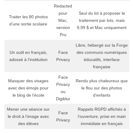
Redacted
pour
Seul du lot à proposer le
Traiter les 80 photos
Mac,
traitement par lots, mais
d’une sortie scolaire
version
9,99 $ et Mac uniquement
Pro
Libre, hébergé sur la Forge
Un outil en français,
Face
des communs numériques
adossé à l’institution
Privacy
éducatifs, interface
française
Face
Masquer des visages
Rendu plus chaleureux que
Privacy
avec des émojis pour
le flou sur des photos
ou
le blog de l’école
d’enfants
Digiblur
Mener une séance sur
Rappels RGPD affichés à
Face
le droit à l’image avec
l’ouverture, prise en main
Privacy
des élèves
immédiate en français