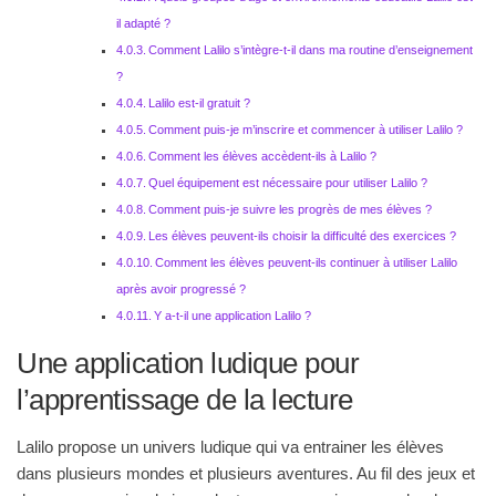
il adapté ?
Comment Lalilo s’intègre-t-il dans ma routine d’enseignement
?
Lalilo est-il gratuit ?
Comment puis-je m’inscrire et commencer à utiliser Lalilo ?
Comment les élèves accèdent-ils à Lalilo ?
Quel équipement est nécessaire pour utiliser Lalilo ?
Comment puis-je suivre les progrès de mes élèves ?
Les élèves peuvent-ils choisir la difficulté des exercices ?
Comment les élèves peuvent-ils continuer à utiliser Lalilo
après avoir progressé ?
Y a-t-il une application Lalilo ?
Une application ludique pour
l’apprentissage de la lecture
Lalilo propose un univers ludique qui va entrainer les élèves
dans plusieurs mondes et plusieurs aventures. Au fil des jeux et