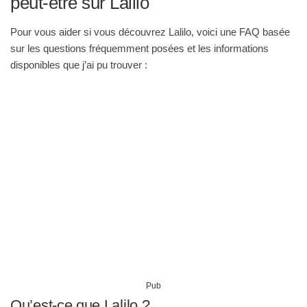
peut-être sur Lalilo
Pour vous aider si vous découvrez Lalilo, voici une FAQ basée
sur les questions fréquemment posées et les informations
disponibles que j’ai pu trouver :
Pub
Qu’est-ce que Lalilo ?