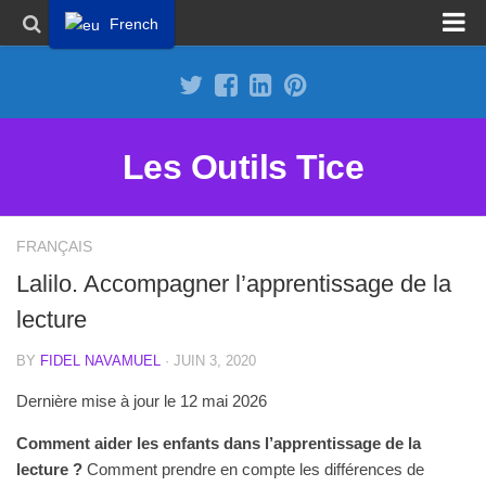
French
Proposer un site
Annoncer sur Outils Tice
Abonnement Premium
Les Outils Tice
Mentions légales
Politique de cookies
FRANÇAIS
Lalilo. Accompagner l’apprentissage de la
lecture
BY
FIDEL NAVAMUEL
· JUIN 3, 2020
Dernière mise à jour le 12 mai 2026
Comment aider les enfants dans l’apprentissage de la
lecture ?
Comment prendre en compte les différences de