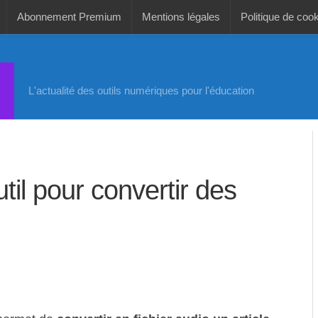
Abonnement Premium
Mentions légales
Politique de coo
L'actualité des outils numériques pour l'éducation
util pour convertir des