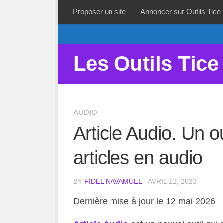
Proposer un site
Annoncer sur Outils Tice
Les Outils Tice
AUDIO
Article Audio. Un o
articles en audio
BY
FIDEL NAVAMUEL
· AVRIL 12, 2023
Dernière mise à jour le 12 mai 2026