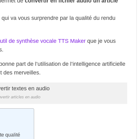
 permet de
convertir en fichier audio un article
x qui va vous surprendre par la qualité du rendu
util de synthèse vocale TTS Maker
que je vous
s.
ne part de l’utilisation de l’intelligence artificielle
t des merveilles.
vertir articles en audio
te qualité