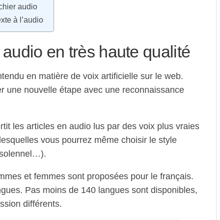
chier audio
exte à l’audio
 audio en très haute qualité
endu en matière de voix artificielle sur le web.
er une nouvelle étape avec une reconnaissance
tit les articles en audio lus par des voix plus vraies
lesquelles vous pourrez même choisir le style
 solennel…).
ommes et femmes sont proposées pour le français.
langues. Pas moins de 140 langues sont disponibles,
ssion différents.