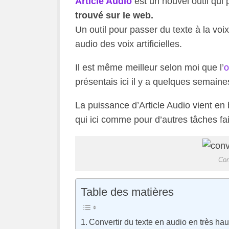
Article Audio
est un nouvel outil qui
trouvé sur le web.
Un outil pour passer du texte à la voi
audio des voix artificielles.
Il est même meilleur selon moi que l’
o
présentais ici il y a quelques semaine
La puissance d’Article Audio vient en bon
qui ici comme pour d’autres tâches fai
Con
Table des matières
Convertir du texte en audio en très hau