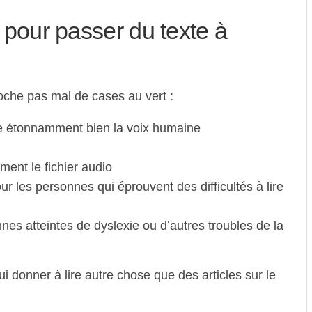
e pour passer du texte à
oche pas mal de cases au vert :
te étonnamment bien la voix humaine
ement le fichier audio
 les personnes qui éprouvent des difficultés à lire
es atteintes de dyslexie ou d’autres troubles de la
lui donner à lire autre chose que des articles sur le