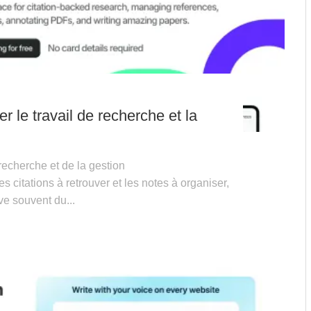
ter le travail de recherche et la
recherche et de la gestion
s citations à retrouver et les notes à organiser,
ve souvent du...