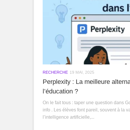
RECHERCHE
19 MAI, 2025
Perplexity : La meilleure alter
l’éducation ?
On le fait tous : taper une question dans G
info . Les élèves font pareil, souvent à la v
l’intelligence artificielle,...