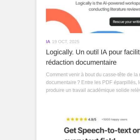
IA
19 OCT, 2025
Logically. Un outil IA pour facili
rédaction documentaire
Comment venir à bout du casse-tête de la 
documentaire ? Entre les PDF éparpillés, le
produire un travail académique solide relè