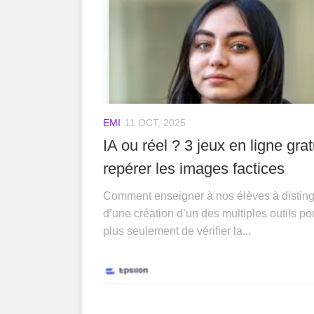
EMI
11 OCT, 2025
IA ou réel ? 3 jeux en ligne gra
repérer les images factices
Comment enseigner à nos élèves à distingu
d’une création d’un des multiples outils po
plus seulement de vérifier la...