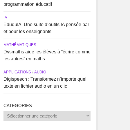
programmation éducatif
IA
EduquIA. Une suite d’outils IA pensée par
et pour les enseignants
MATHÉMATIQUES
Dysmaths aide les élèves à “écrire comme
les autres” en maths
APPLICATIONS
/
AUDIO
Digispeech : Transformez n’importe quel
texte en fichier audio en un clic
CATEGORIES
Categories