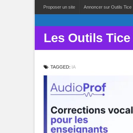
Proposer un site
Annoncer sur Outils Tice
Les Outils Tice
TAGGED:
IA