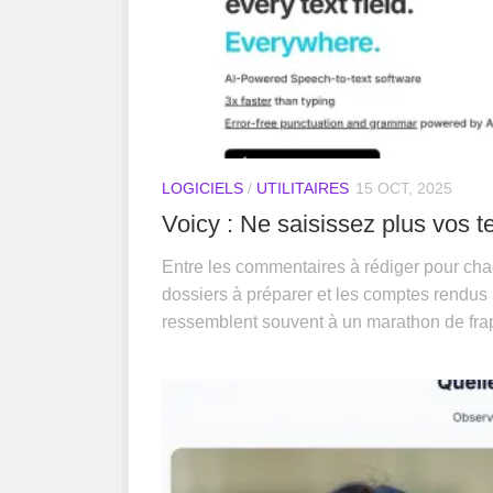
LOGICIELS
/
UTILITAIRES
15 OCT, 2025
Voicy : Ne saisissez plus vos te
Entre les commentaires à rédiger pour chaqu
dossiers à préparer et les comptes rendus
ressemblent souvent à un marathon de frap