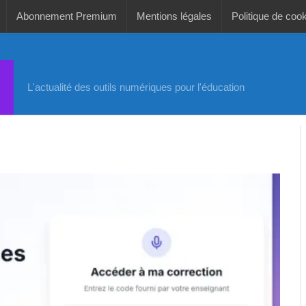
Abonnement Premium
Mentions légales
Politique de coo
L'actualité des outils numériques pour l'éducation