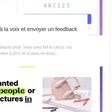
à la voix et envoyer un feedback
epuis jeudi. Vous avez fait le calcul : six
ne à 23 h 30 si vous ne levez...