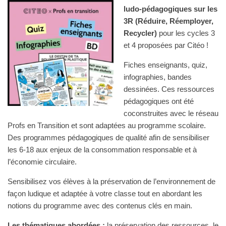
ludo-pédagogiques sur les
3R (Réduire, Réemployer,
Recycler)
pour les cycles
3
2,
et 4 proposées par Citéo !
Fiches enseignants, quiz,
infographies, bandes
dessinées. Ces ressources
pédagogiques ont été
coconstruites avec le réseau
Profs en Transition et sont adaptées au programme scolaire.
Des programmes pédagogiques de qualité afin de sensibiliser
les 6-18 aux enjeux de la consommation responsable et à
l’économie circulaire.
Sensibilisez vos élèves à la préservation de l’environnement de
façon ludique et adaptée à votre classe tout en abordant les
notions du programme avec des contenus clés en main.
Les thématiques abordées :
la préservation des ressources, le