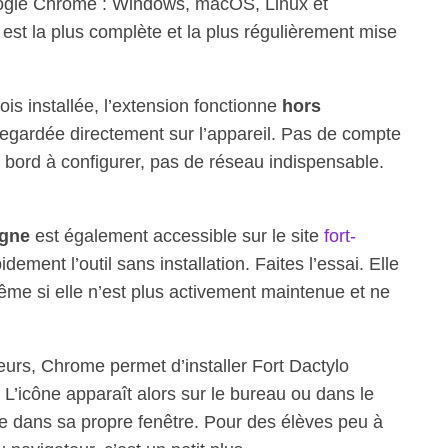
Google Chrome : Windows, macOS, Linux et
est la plus complète et la plus régulièrement mise
ois installée, l’extension fonctionne
hors
vegardée directement sur l’appareil. Pas de compte
 bord à configurer, pas de réseau indispensable.
igne
est également accessible sur le site
fort-
idement l’outil sans installation. Faites l’essai. Elle
même si elle n’est plus activement maintenue et ne
ateurs, Chrome permet d’installer Fort Dactylo
 L’icône apparaît alors sur le bureau ou dans le
vre dans sa propre fenêtre. Pour des élèves peu à