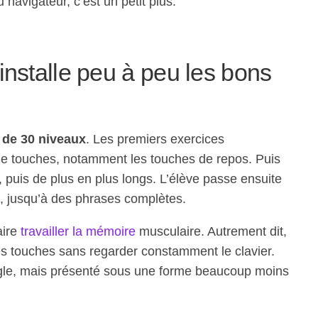
 navigateur, c’est un petit plus.
installe peu à peu les bons
 de 30 niveaux
. Les premiers exercices
 touches, notamment les touches de repos. Puis
 puis de plus en plus longs. L’élève passe ensuite
 jusqu’à des phrases complètes.
aire
travailler la mémoire
musculaire. Autrement dit,
es touches sans regarder constamment le clavier.
eugle, mais présenté sous une forme beaucoup moins