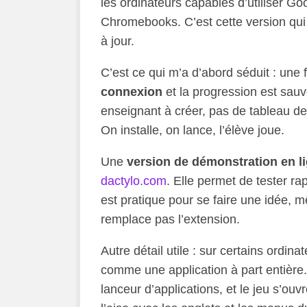
les ordinateurs capables d’utiliser 
Chromebooks. C’est cette version qui 
à jour.
C’est ce qui m’a d’abord séduit : une f
connexion
et la progression est sau
enseignant à créer, pas de tableau de
On installe, on lance, l’élève joue.
Une
version de démonstration en l
dactylo.com
. Elle permet de tester rap
est pratique pour se faire une idée, 
remplace pas l’extension.
Autre détail utile : sur certains ordin
comme une application à part entière.
lanceur d’applications, et le jeu s’ou