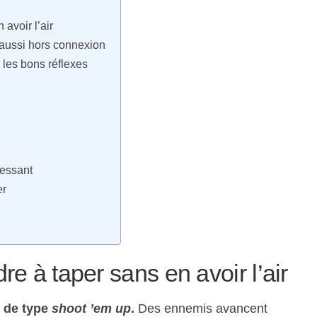
avoir l’air
aussi hors connexion
 les bons réflexes
ressant
er
re à taper sans en avoir l’air
 de type
shoot ’em up
.
Des ennemis avancent