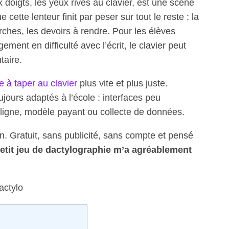
 doigts, les yeux rivés au clavier, est une scène
cette lenteur finit par peser sur tout le reste : la
erches, les devoirs à rendre. Pour les élèves
ment en difficulté avec l’écrit, le clavier peut
aire.
 à taper au clavier
plus vite et plus juste.
jours adaptés à l’école : interfaces peu
 ligne, modèle payant ou collecte de données.
n. Gratuit, sans publicité, sans compte et pensé
etit jeu de dactylographie m’a agréablement