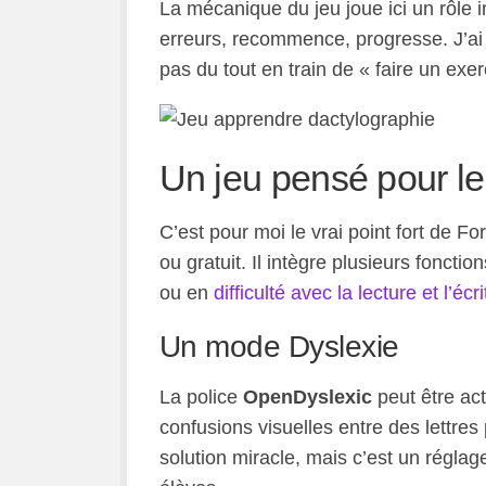
La mécanique du jeu joue ici un rôle i
erreurs, recommence, progresse. J’ai
pas du tout en train de « faire un exer
Un jeu pensé pour l
C’est pour moi le vrai point fort de Fo
ou gratuit. Il intègre plusieurs foncti
ou en
difficulté avec la lecture et l’écr
Un mode Dyslexie
La police
OpenDyslexic
peut être acti
confusions visuelles entre des lettre
solution miracle, mais c’est un réglage 