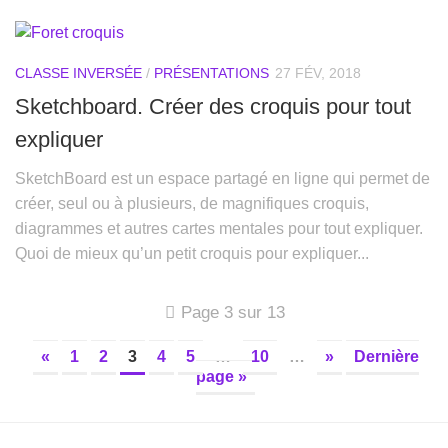
CLASSE INVERSÉE
/
PRÉSENTATIONS
27 FÉV, 2018
Sketchboard. Créer des croquis pour tout
expliquer
SketchBoard est un espace partagé en ligne qui permet de
créer, seul ou à plusieurs, de magnifiques croquis,
diagrammes et autres cartes mentales pour tout expliquer.
Quoi de mieux qu’un petit croquis pour expliquer...
Page 3 sur 13
«
1
2
3
4
5
…
10
…
»
Dernière
page »