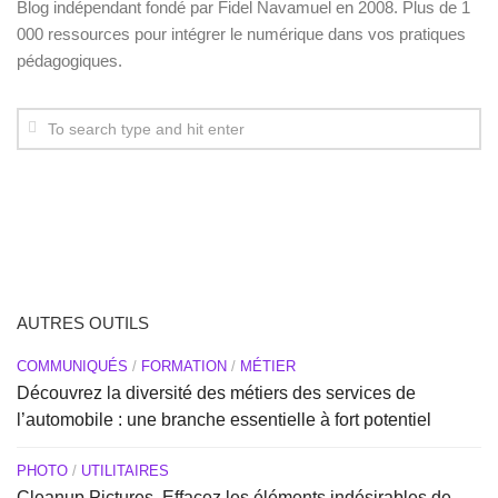
Blog indépendant fondé par Fidel Navamuel en 2008. Plus de 1
000 ressources pour intégrer le numérique dans vos pratiques
pédagogiques.
AUTRES OUTILS
COMMUNIQUÉS
/
FORMATION
/
MÉTIER
Découvrez la diversité des métiers des services de
l’automobile : une branche essentielle à fort potentiel
PHOTO
/
UTILITAIRES
Cleanup Pictures. Effacez les éléments indésirables de