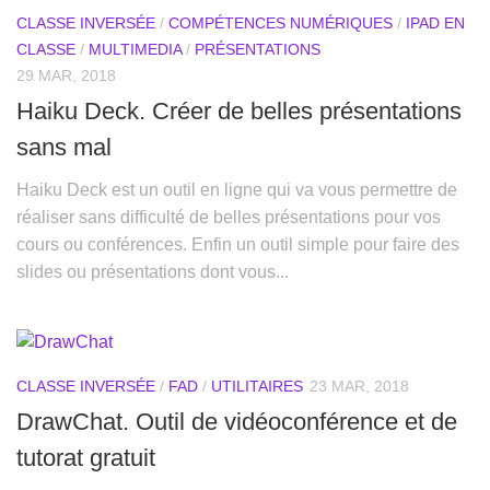
CLASSE INVERSÉE
/
COMPÉTENCES NUMÉRIQUES
/
IPAD EN
CLASSE
/
MULTIMEDIA
/
PRÉSENTATIONS
29 MAR, 2018
Haiku Deck. Créer de belles présentations
sans mal
Haiku Deck est un outil en ligne qui va vous permettre de
réaliser sans difficulté de belles présentations pour vos
cours ou conférences. Enfin un outil simple pour faire des
slides ou présentations dont vous...
CLASSE INVERSÉE
/
FAD
/
UTILITAIRES
23 MAR, 2018
DrawChat. Outil de vidéoconférence et de
tutorat gratuit