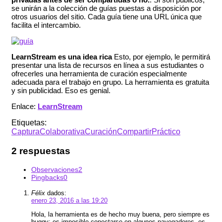
se unirán a la colección de guías puestas a disposición por
otros usuarios del sitio. Cada guía tiene una URL única que
facilita el intercambio.
LearnStream es una idea rica
Esto, por ejemplo, le permitirá
presentar una lista de recursos en línea a sus estudiantes o
ofrecerles una herramienta de curación especialmente
adecuada para el trabajo en grupo. La herramienta es gratuita
y sin publicidad. Eso es genial.
Enlace:
LearnStream
Etiquetas:
Captura
Colaborativa
Curación
Compartir
Práctico
2 respuestas
Observaciones
2
Pingbacks
0
Félix
dados:
enero 23, 2016 a las 19:20
Hola, la herramienta es de hecho muy buena, pero siempre es
buggy: es imposible conectarse en algunos navegadores, es