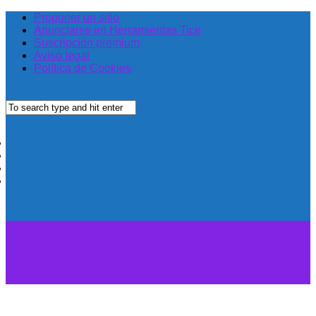
Proponer un sitio
Anunciarse en Herramientas Tice
Suscripción premium
Aviso legal
Política de Cookies
Las herramientas Tice