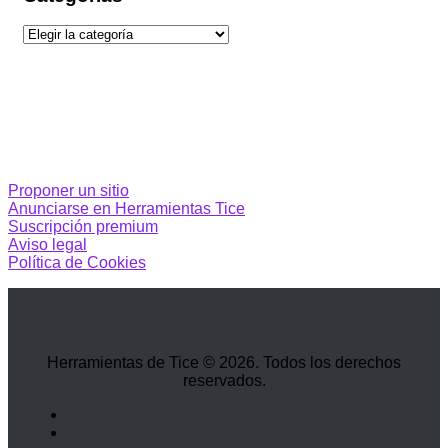
Categorías
Proponer un sitio
Anunciarse en Herramientas Tice
Suscripción premium
Aviso legal
Política de Cookies
Herramientas de Tice © 2026. Todos los derechos
reservados.