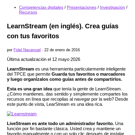
Competencias digitales
/
Presentaciones
/
Investigación
/
Recursos
LearnStream (en inglés). Crea guías
con tus favoritos
por
Fidel Navamuel
· 22 de enero de 2016
Última actualización el 12 mayo 2026
LearnStream
es una herramienta particularmente inteligente
del TPCE que permite
Guarda tus favoritos o marcadores
y luego organízalos como guías antes de compartirlos.
Esta es una gran idea
que tenía la gente de LearnStream.
¿Cómo mantienes, das sentido y simplemente compartes los
recursos en línea que recopilas al navegar por la web? Desde
este punto de vista, LearStream es una idea rica.
LiveStream es ante todo un administrador favorito.
Una
función por fin bastante clásica. Usted crea y mantiene un
favorito manualmente o con un solo clic después de instalar