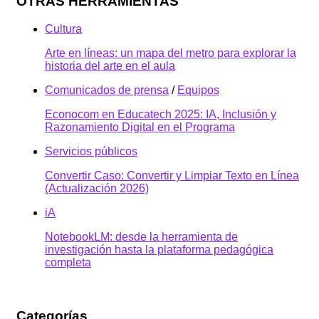
OTRAS HERRAMIENTAS
Cultura
Arte en líneas: un mapa del metro para explorar la
historia del arte en el aula
Comunicados de prensa
/
Equipos
Econocom en Educatech 2025: IA, Inclusión y
Razonamiento Digital en el Programa
Servicios públicos
Convertir Caso: Convertir y Limpiar Texto en Línea
(Actualización 2026)
iA
NotebookLM: desde la herramienta de
investigación hasta la plataforma pedagógica
completa
Categorías