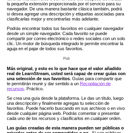
la pequeña extensión proporcionada por el servicio para su
navegador. De una manera bastante clásica también, podrá
si desea agregar una descripción y etiquetas asociadas para
clasificarlas mejor y encontrarlas más adelante.
Podrás encontrar todos tus favoritos en cualquier navegador
desde un simple navegador. Cada favorito se puede
compartir por correo electrónico o redes sociales con un solo
clic. Un motor de búsqueda integrado le permite encontrar la
aguja en el pajar de todos sus favoritos.
Pub
Más original, y esto es lo que hace que el valor añadido
real de LearnStream, usted será capaz de crear guías con
una selección de sus favoritos
. Guías para compartir que
te permitirán reunir y dar sentido a un
Recopilación de
recursos
. Práctico.
Se crea una guía desde la plataforma. Le das un título, luego
una descripción y finalmente agregas tu selección de
favoritos. Puede hacerlo buscando en sus archivos o en vivo
desde cualquier página web. Podrás comentar o presentar
cada uno de los recursos y clasificarlos en cualquier orden.
Las guías creadas de esta manera pueden ser públicas o
privadas antes de ser compartidas o no.
. Si son públicos,