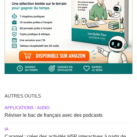
AUTRES OUTILS
APPLICATIONS
/
AUDIO
Réviser le bac de français avec des podcasts
IA
Caramel : créer des activités H5P interactives à partir de