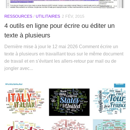
RESSOURCES
/
UTILITAIRES
2 FÉV, 2015
4 outils en ligne pour écrire ou éditer un
texte à plusieurs
Dernière mise à jour le 12 mai 2026 Comment écrire un
texte à plusieurs en travaillant tous sur le même document
de travail et en s’évitant les allers-retour par mail ou de
jongler avec...