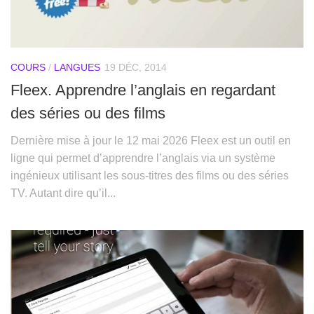
COURS
/
LANGUES
19 DÉC, 2014
Fleex. Apprendre l’anglais en regardant
des séries ou des films
Dernière mise à jour le 12 mai 2026 Fleex est un outil en
ligne qui permet d’apprendre l’anglais via un système
ingénieux utilisant les sous-titres des films ou des séries
TV. Autant dire qu’il...