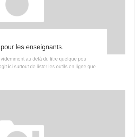
e pour les enseignants.
évidemment au delà du titre quelque peu
it ici surtout de lister les outils en ligne que