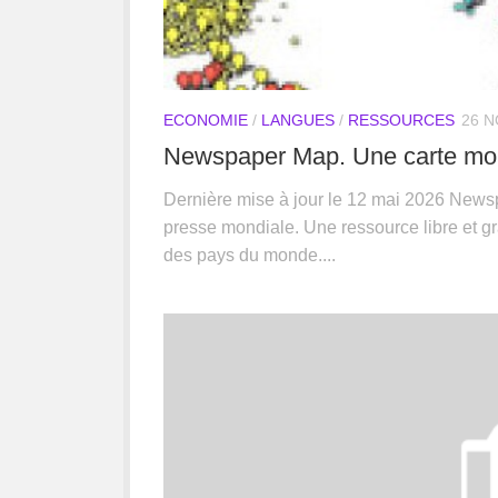
ECONOMIE
/
LANGUES
/
RESSOURCES
26 N
Newspaper Map. Une carte mon
Dernière mise à jour le 12 mai 2026 Newsp
presse mondiale. Une ressource libre et gra
des pays du monde....