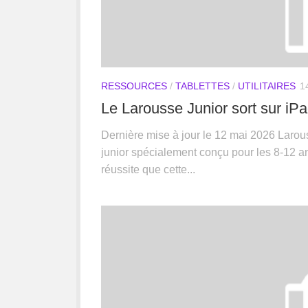
RESSOURCES
/
TABLETTES
/
UTILITAIRES
1
Le Larousse Junior sort sur iP
Dernière mise à jour le 12 mai 2026 Larous
junior spécialement conçu pour les 8-12 an
réussite que cette...