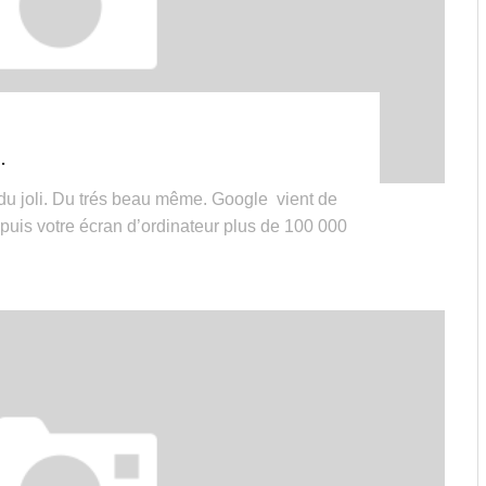
.
 du joli. Du trés beau même. Google vient de
epuis votre écran d’ordinateur plus de 100 000