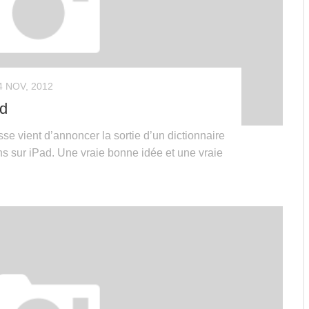
4 NOV, 2012
ad
se vient d’annoncer la sortie d’un dictionnaire
s sur iPad. Une vraie bonne idée et une vraie