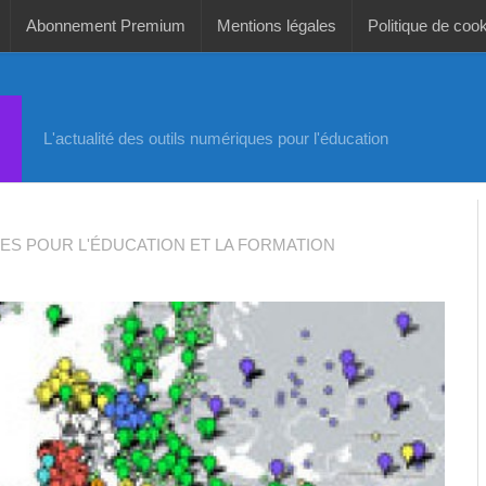
Abonnement Premium
Mentions légales
Politique de coo
L'actualité des outils numériques pour l'éducation
ES POUR L'ÉDUCATION ET LA FORMATION