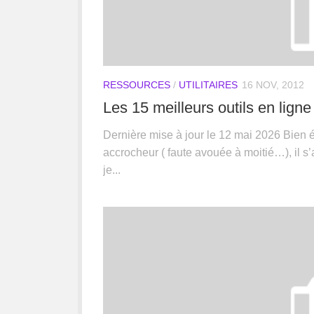
RESSOURCES
/
UTILITAIRES
16 NOV, 2012
Les 15 meilleurs outils en lign
Dernière mise à jour le 12 mai 2026 Bien 
accrocheur ( faute avouée à moitié…), il s’ag
je...