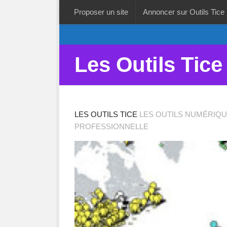
Proposer un site
Annoncer sur Outils Tice
Les Outils Tice
LES OUTILS TICE
LES OUTILS NUMÉRIQU
PROFESSIONNELLE