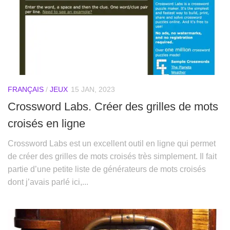
FRANÇAIS
/
JEUX
15 JAN, 2023
Crossword Labs. Créer des grilles de mots
croisés en ligne
Crossword Labs est un excellent outil en ligne qui permet
de créer des grilles de mots croisés très simplement. Il fait
partie d’une petite liste de générateurs de mots croisés
dont j’avais parlé ici,...