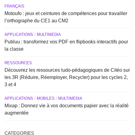
FRANÇAIS
Motoufo : jeux et ceintures de compétences pour travailler
l’orthographe du CE1 au CM2
APPLICATIONS
/
MULTIMEDIA
Publuu : transformez vos PDF en flipbooks interactifs pour
la classe
RESSOURCES
Découvrez les ressources ludo-pédagogiques de Citéo sur
les 3R (Réduire, Réemployer, Recycler) pour les cycles 2,
3 et 4
APPLICATIONS
/
MOBILES
/
MULTIMEDIA
Mixap : Donnez vie à vos documents papier avec la réalité
augmentée
CATEGORIES