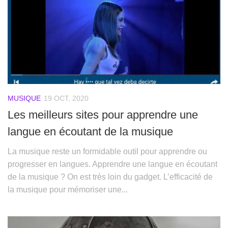
MUSIQUE
19 OCT, 2020
Les meilleurs sites pour apprendre une
langue en écoutant de la musique
La musique reste un formidable outil pour apprendre ou
progresser en langues. Apprendre une langue en écoutant
de la musique ? On est très loin du gadget. L’efficacité de
la musique pour mémoriser une...