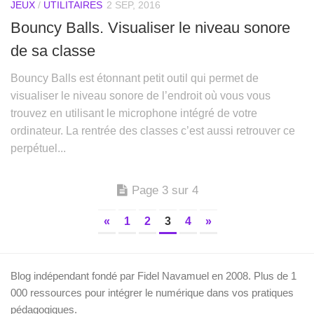
JEUX
/
UTILITAIRES
2 SEP, 2016
Bouncy Balls. Visualiser le niveau sonore
de sa classe
Bouncy Balls est étonnant petit outil qui permet de
visualiser le niveau sonore de l’endroit où vous vous
trouvez en utilisant le microphone intégré de votre
ordinateur. La rentrée des classes c’est aussi retrouver ce
perpétuel...
Page 3 sur 4
«
1
2
3
4
»
Blog indépendant fondé par Fidel Navamuel en 2008. Plus de 1
000 ressources pour intégrer le numérique dans vos pratiques
pédagogiques.