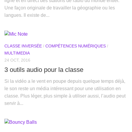
ligne et en direct des stations de radio du monde entier.
Une façon originale de travailler la géographie ou les
langues. Il existe de...
CLASSE INVERSÉE
/
COMPÉTENCES NUMÉRIQUES
/
MULTIMEDIA
24 OCT, 2016
3 outils audio pour la classe
Si la vidéo a le vent en poupe depuis quelque temps déjà,
le son reste un média intéressant pour une utilisation en
classe. Plus léger, plus simple à utiliser aussi, l’audio peut
servir à...