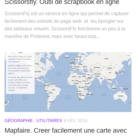
Scissorsfly. Outil de scrapbook en ligne
ScissorsFly est un service en ligne qui permet de capturer
facilement des extraits de page web et les épingler sur
des tableaux virtuels. ScissorsFly fonctionne un peu à la
manière de Pinterest, mais avec beaucoup...
GÉOGRAPHIE
/
UTILITAIRES
8 FÉV, 2014
Mapfaire. Creer facilement une carte avec