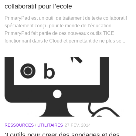
collaboratif pour l’ecole
PrimaryPad est un outil de traitement de texte collaboratif
spécialement conçu pour le monde de l’éducation.
PrimaryPad fait partie de ces nouveaux outils TICE
fonctionnant dans le Cloud et permettant de ne plus se...
RESSOURCES
/
UTILITAIRES
27 FÉV, 2014
3 outils pour creer des sondages et des