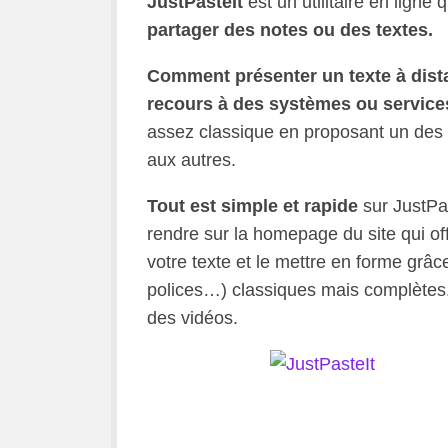
JustPasteIt
est un utilitaire en lign
partager des notes ou des textes.
Comment présenter un texte à dist
recours à des systèmes ou service
assez classique en proposant un des 
aux autres.
Tout est simple et rapide
sur JustPas
rendre sur la homepage du site qui of
votre texte et le mettre en forme grâce
polices…) classiques mais complètes
des vidéos.