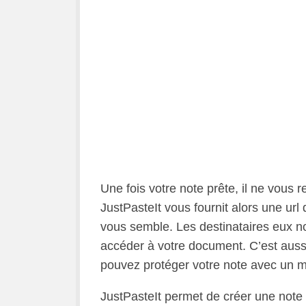
Une fois votre note prête, il ne vous r
JustPasteIt vous fournit alors une ur
vous semble. Les destinataires eux no
accéder à votre document. C’est auss
pouvez protéger votre note avec un m
JustPasteIt permet de créer une note 