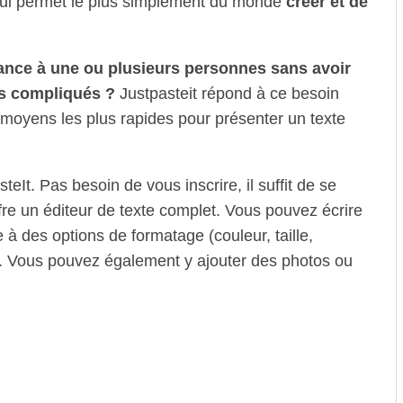
e qui permet le plus simplement du monde
créer et de
ance à une ou plusieurs personnes sans avoir
s compliqués ?
Justpasteit répond à ce besoin
moyens les plus rapides pour présenter un texte
teIt. Pas besoin de vous inscrire, il suffit de se
fre un éditeur de texte complet. Vous pouvez écrire
 à des options de formatage (couleur, taille,
. Vous pouvez également y ajouter des photos ou