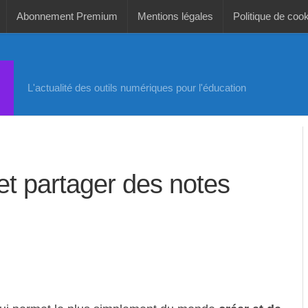
Abonnement Premium
Mentions légales
Politique de coo
L'actualité des outils numériques pour l'éducation
 et partager des notes