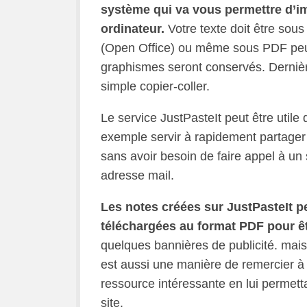
système qui va vous permettre d’i
ordinateur.
Votre texte doit être so
(Open Office) ou même sous PDF peut 
graphismes seront conservés. Dernièr
simple copier-coller.
Le service JustPasteIt peut être utile
exemple servir à rapidement partager
sans avoir besoin de faire appel à un 
adresse mail.
Les notes créées sur JustPasteIt pe
téléchargées au format PDF pour ê
quelques bannières de publicité. mais 
est aussi une manière de remercier à
ressource intéressante en lui permet
site.