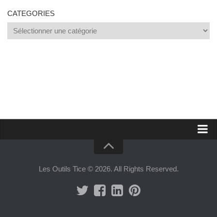
CATEGORIES
Categories
Proposer un site
Annoncer sur Outils Tice
Les Outils Tice © 2026. All Rights Reserved.
Abonnement Premium
Mentions légales