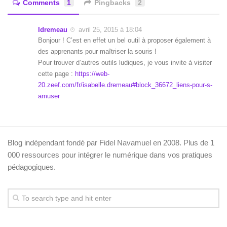
Comments
1
Pingbacks
2
Idremeau
avril 25, 2015 à 18:04
Bonjour ! C’est en effet un bel outil à proposer également à
des apprenants pour maîtriser la souris !
Pour trouver d’autres outils ludiques, je vous invite à visiter
cette page :
https://web-
20.zeef.com/fr/isabelle.dremeau#block_36672_liens-pour-s-
amuser
Blog indépendant fondé par Fidel Navamuel en 2008. Plus de 1
000 ressources pour intégrer le numérique dans vos pratiques
pédagogiques.