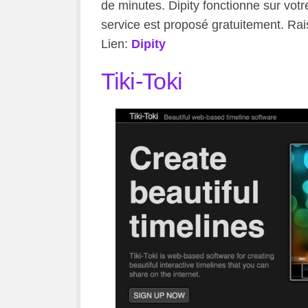
de minutes. Dipity fonctionne sur votr
service est proposé gratuitement. Rai
Lien:
Dipity
Tiki-Toki