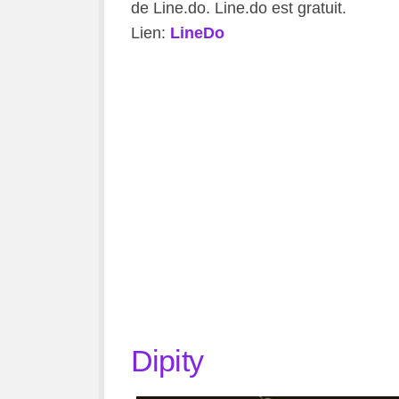
de Line.do. Line.do est gratuit.
Lien:
LineDo
Dipity