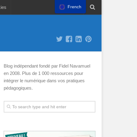
French
kies
Blog indépendant fondé par Fidel Navamuel
en 2008. Plus de 1 000 ressources pour
intégrer le numérique dans vos pratiques
pédagogiques.