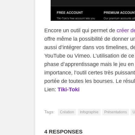
Encore un outil qui permet de
créer de
offre même la possibilité de donner un
aussi d’intégrer dans vos timelines, 
YouTube ou Vimeo. L’utilisation de ce
phase d’apprentissage mais le jeu en v
importance, l’outil certes très puissan
portée de toutes les bourses. Le résul
Lien:
Tiki-Toki
Tags:
Création
Infographie
Présentations
U
4 RESPONSES