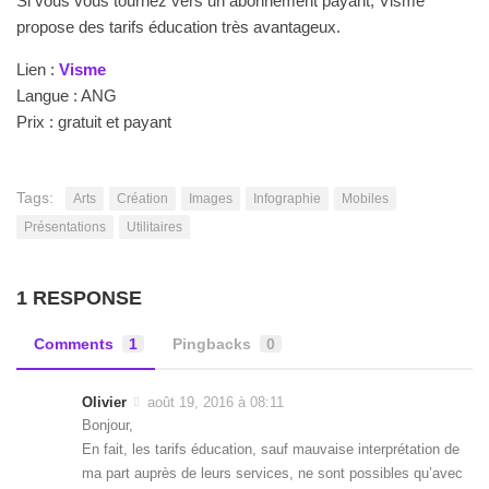
Si vous vous tournez vers un abonnement payant, Visme
propose des tarifs éducation très avantageux.
Lien :
Visme
Langue : ANG
Prix : gratuit et payant
Tags:
Arts
Création
Images
Infographie
Mobiles
Présentations
Utilitaires
1 RESPONSE
Comments
1
Pingbacks
0
Olivier
août 19, 2016 à 08:11
Bonjour,
En fait, les tarifs éducation, sauf mauvaise interprétation de
ma part auprès de leurs services, ne sont possibles qu’avec