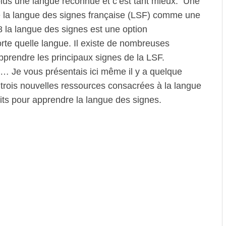
plus une langue reconnue et c’est tant mieux. Une
e la langue des signes française (LSF) comme une
 la langue des signes est une option
te quelle langue. Il existe de nombreuses
apprendre les principaux signes de la LSF.
ls… Je vous présentais ici même il y a quelque
i trois nouvelles ressources consacrées à la langue
uits pour apprendre la langue des signes.