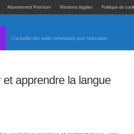
Abonnement Premium
Mentions légales
Politique de coo
L'actualité des outils numériques pour l'éducation
er et apprendre la langue