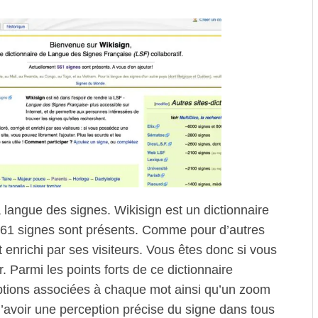
a langue des signes. Wikisign est un dictionnaire
 561 signes sont présents. Comme pour d’autres
t enrichi par ses visiteurs. Vous êtes donc si vous
 Parmi les points forts de ce dictionnaire
criptions associées à chaque mot ainsi qu’un zoom
d’avoir une perception précise du signe dans tous