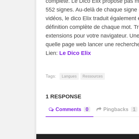
complète. Le Dico Elix propose pas mo
552 signes. Au-delà de chaque signe 
vidéos, le dico Elix traduit également
définition complète de chaque mot. Tr
extensions pour votre navigateur. Une 
quelle page web lancer une recherche 
Lien:
Le Dico Elix
Tags:
Langues
Ressources
1 RESPONSE
Comments
0
Pingbacks
1