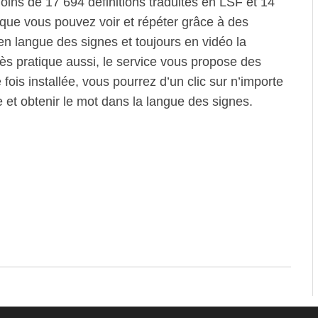
ins de 17 694 définitions traduites en LSF et 14
que vous pouvez voir et répéter grâce à des
 en langue des signes et toujours en vidéo la
ès pratique aussi, le service vous propose des
fois installée, vous pourrez d’un clic sur n’importe
et obtenir le mot dans la langue des signes.