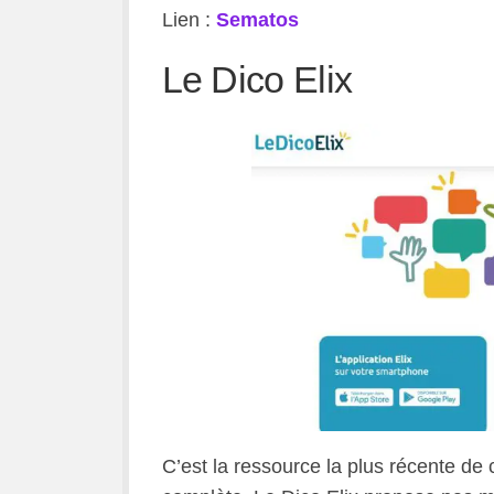
Lien :
Sematos
Le Dico Elix
C’est la ressource la plus récente de c