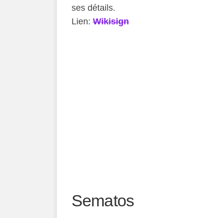
ses détails.
Lien:
Wikisign
Sematos