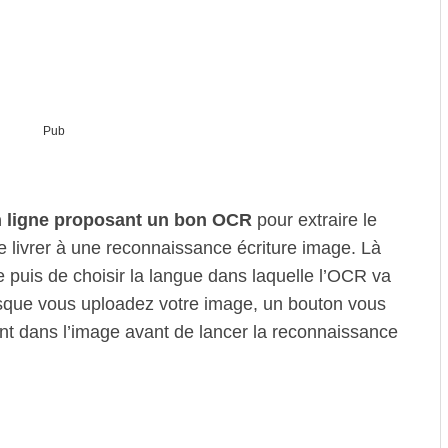
Pub
en ligne proposant un bon OCR
pour extraire le
e livrer à une reconnaissance écriture image. Là
ge puis de choisir la langue dans laquelle l’OCR va
lorsque vous uploadez votre image, un bouton vous
ent dans l’image avant de lancer la reconnaissance