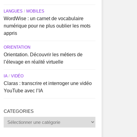
LANGUES
/
MOBILES
WordWise : un carnet de vocabulaire
numérique pour ne plus oublier les mots
appris
ORIENTATION
Orientation. Découvrir les métiers de
l’élevage en réalité virtuelle
IA
/
VIDÉO
Claras : transcrire et interroger une vidéo
YouTube avec l’IA
CATEGORIES
Categories