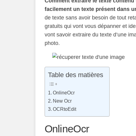
Comment extraire le texte conten
facilement un texte présent dans u
de texte sans avoir besoin de tout ret
gratuits qui vont vous dépanner et ident
vont savoir extraire du texte d’une im
photo.
Table des matières
OnlineOcr
New Ocr
OCRtoEdit
OnlineOcr