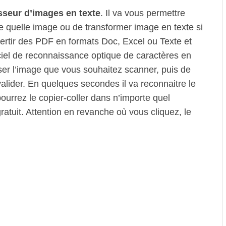
sseur d’images en texte
. Il va vous permettre
te quelle image ou de transformer image en texte si
ertir des PDF en formats Doc, Excel ou Texte et
ciel de reconnaissance optique de caractères en
verser l’image que vous souhaitez scanner, puis de
valider. En quelques secondes il va reconnaitre le
pourrez le copier-coller dans n’importe quel
gratuit. Attention en revanche où vous cliquez, le