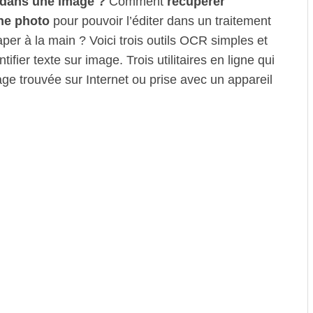
u dans une image ?
Comment
récupérer
ne photo
pour pouvoir l’éditer dans un traitement
aper à la main ? Voici trois outils OCR simples et
ifier texte sur image. Trois utilitaires en ligne qui
age trouvée sur Internet ou prise avec un appareil