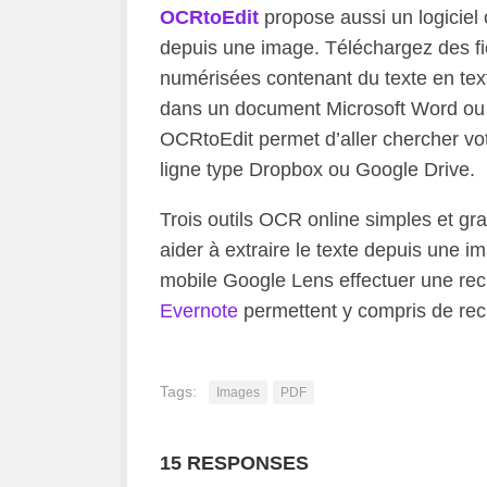
OCRtoEdit
propose aussi un logiciel o
depuis une image. Téléchargez des fic
numérisées contenant du texte en text
dans un document Microsoft Word ou e
OCRtoEdit permet d’aller chercher vot
ligne type Dropbox ou Google Drive.
Trois outils OCR online simples et gr
aider à extraire le texte depuis une 
mobile Google Lens effectuer une rec
Evernote
permettent y compris de rec
Tags:
Images
PDF
15 RESPONSES