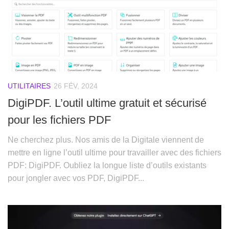
UTILITAIRES
26 FÉV, 2024
DigiPDF. L’outil ultime gratuit et sécurisé
pour les fichiers PDF
Ne cherchez plus. Nos amis de la Digitale viennent de
mettre en ligne l’outil ultime pour travailler avec des fichiers
PDF: DigiPDF. Oubliez la longue liste d’outils existants
pour jongler avec vos PDF, DigiPDF...