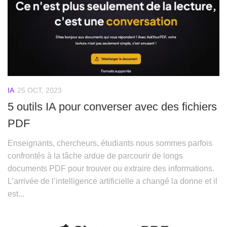
IA
25 OCT, 2023
5 outils IA pour converser avec des fichiers
PDF
Enseignants, chercheurs, étudiants nous sommes parfois
confrontés à la tâche ardue de parcourir de longs
documents PDF pour trouver ou extraire des informations.
L’arrivée de l’intelligence artificielle a changé la donne et il
est...