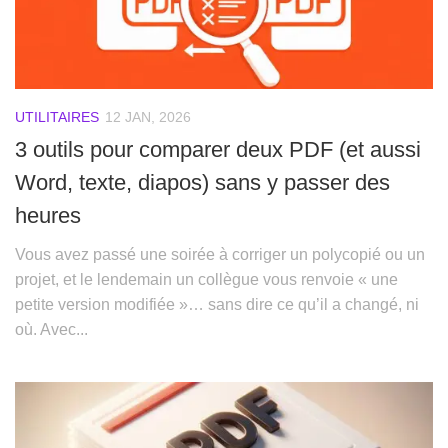
UTILITAIRES
12 JAN, 2026
3 outils pour comparer deux PDF (et aussi
Word, texte, diapos) sans y passer des
heures
Vous avez passé une soirée à corriger un polycopié ou un
projet, et le lendemain un collègue vous renvoie « une
petite version modifiée »… sans dire ce qu’il a changé, ni
où. Avec...