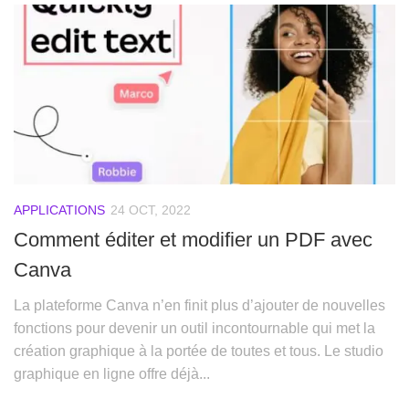
APPLICATIONS
24 OCT, 2022
Comment éditer et modifier un PDF avec
Canva
La plateforme Canva n’en finit plus d’ajouter de nouvelles
fonctions pour devenir un outil incontournable qui met la
création graphique à la portée de toutes et tous. Le studio
graphique en ligne offre déjà...