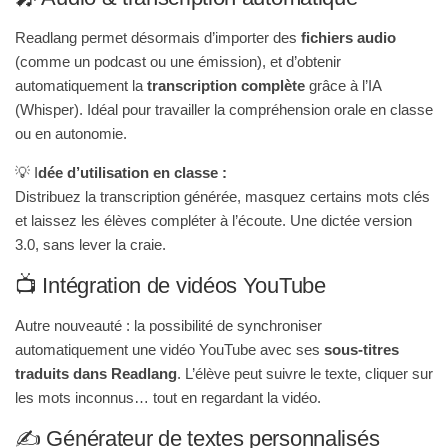
Readlang permet désormais d’importer des
fichiers audio
(comme un podcast ou une émission), et d’obtenir
automatiquement la
transcription complète
grâce à l’IA
(Whisper). Idéal pour travailler la compréhension orale en classe
ou en autonomie.
💡 I
dée d’utilisation en classe :
Distribuez la transcription générée, masquez certains mots clés
et laissez les élèves compléter à l’écoute. Une dictée version
3.0, sans lever la craie.
📺 Intégration de vidéos YouTube
Autre nouveauté : la possibilité de synchroniser
automatiquement une vidéo YouTube avec ses
sous-titres
traduits dans Readlang
. L’élève peut suivre le texte, cliquer sur
les mots inconnus… tout en regardant la vidéo.
✍️ Générateur de textes personnalisés