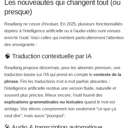
Les nouveautés qui changent tout (ou
presque)
Readlang ne cesse d’évoluer. En 2025, plusieurs fonctionnalités
dopées à l’intelligence artificielle ou à l’audio-vidéo sont venues
enrichir l’outil. Voici celles qui méritent particulièrement l’attention
des enseignants :
🧠 Traduction contextuelle par IA
Readlang propose désormais, pour les abonnés premium, une
traduction basée sur l’IA qui prend en compte le
contexte de la
phrase
. Fini les traductions mot à mot parfois absurdes :
l’intelligence artificielle restitue une version fluide, naturelle et
souvent plus précise. Mieux encore, l’outil fournit des
explications grammaticales ou lexicales
quand le mot est
ambigu. Vos élèves comprennent non seulement “ce que ça
veut dire”, mais aussi “pourquoi”.
🎤 Audio & transcription automatique