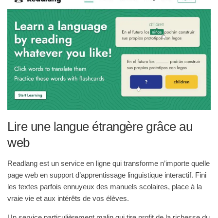
Lire une langue étrangère grâce au
web
Readlang est un service en ligne qui transforme n’importe quelle
page web en support d’apprentissage linguistique interactif. Fini
les textes parfois ennuyeux des manuels scolaires, place à la
vraie vie et aux intérêts de vos élèves.
Un service particulièrement malin qui tire profit de la richesse du