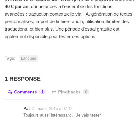
40 € par an
, donne accès à l’ensemble des fonctions
avancées : traduction contextuelle via l’IA, génération de textes
personnalisés, import de fichiers audio, utilisation illimitée des
traductions, et bien plus. Une période d’essai gratuite est
également disponible pour tester ces options.
Tags:
Langues
1 RESPONSE
Comments
1
Pingbacks
0
Pat
mai 6, 2015 à 07:12
Toujours aussi intéressant .. Je vais tester