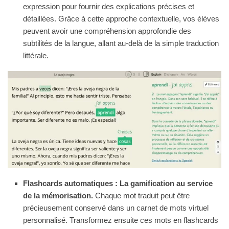
expression pour fournir des explications précises et
détaillées. Grâce à cette approche contextuelle, vos élèves
peuvent avoir une compréhension approfondie des
subtilités de la langue, allant au-delà de la simple traduction
littérale.
Flashcards automatiques : La gamification au service
de la mémorisation.
Chaque mot traduit peut être
précieusement conservé dans un carnet de mots virtuel
personnalisé. Transformez ensuite ces mots en flashcards