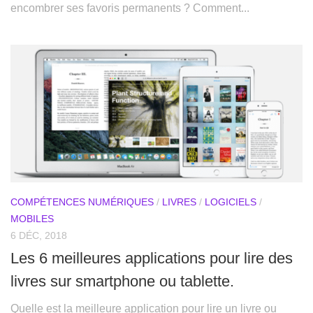
encombrer ses favoris permanents ? Comment...
COMPÉTENCES NUMÉRIQUES
/
LIVRES
/
LOGICIELS
/
MOBILES
6 DÉC, 2018
Les 6 meilleures applications pour lire des
livres sur smartphone ou tablette.
Quelle est la meilleure application pour lire un livre ou