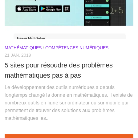
MATHÉMATIQUES
/
COMPÉTENCES NUMÉRIQUES
21 JAN, 2019
5 sites pour résoudre des problèmes
mathématiques pas à pas
Le développement des outils numériques a depuis
longtemps changé la donne en mathématiques. Il existe de
nombreux outils en ligne sur ordinateur ou sur mobile qui
permettent de trouver des solutions aux problèmes
mathématiques les...