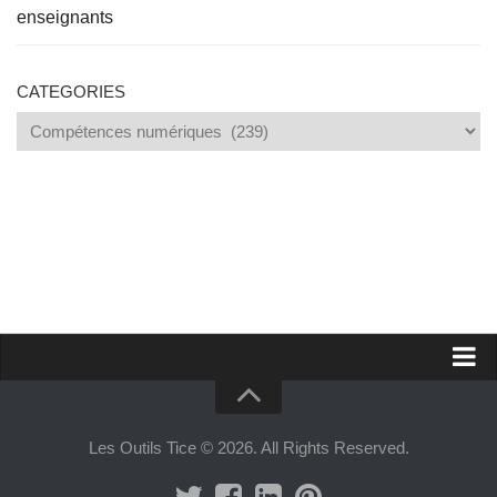
enseignants
CATEGORIES
Categories
Proposer un site
Annoncer sur Outils Tice
Les Outils Tice © 2026. All Rights Reserved.
Abonnement Premium