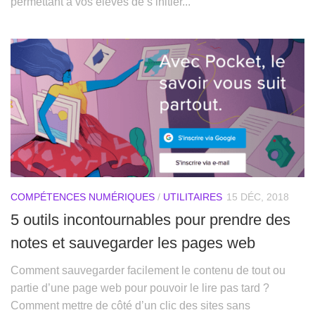
permettant à vos élèves de s’initier...
COMPÉTENCES NUMÉRIQUES
/
UTILITAIRES
15 DÉC, 2018
5 outils incontournables pour prendre des
notes et sauvegarder les pages web
Comment sauvegarder facilement le contenu de tout ou
partie d’une page web pour pouvoir le lire pas tard ?
Comment mettre de côté d’un clic des sites sans