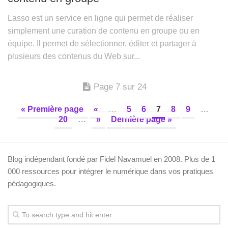
Lasso est un service en ligne qui permet de réaliser
simplement une curation de contenu en groupe ou en
équipe. Il permet de sélectionner, éditer et partager à
plusieurs des contenus du Web sur...
Page 7 sur 24
« Première page
«
…
5
6
7
8
9
…
20
…
»
Dernière page »
Blog indépendant fondé par Fidel Navamuel en 2008. Plus de 1
000 ressources pour intégrer le numérique dans vos pratiques
pédagogiques.