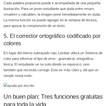
Cada palabra propuesta puede ir acompañada de una pequeña
ilustración. Para un joven estudiante que duda entre «mar»,
«madre» y «alcalde», la imagen pone inmediatamente en duda.
La misma función se puede agregar en la ventana de lectura,
para apoyar la comprensión de un texto.
5. El corrector ortográfico codificado por
colores
En lugar del eterno subrayado rojo, Lexibar utiliza un
Sistema de
color
para informar
el tipo de error
: gramatical, ortográfica,
léxica. El estudiante ve no solo dónde se equivocó, sino
también qué necesita corregir. Esto es más claro y útil que un
simple «está mal».
Un buen plan: Tres funciones gratuitas
para toda la vida