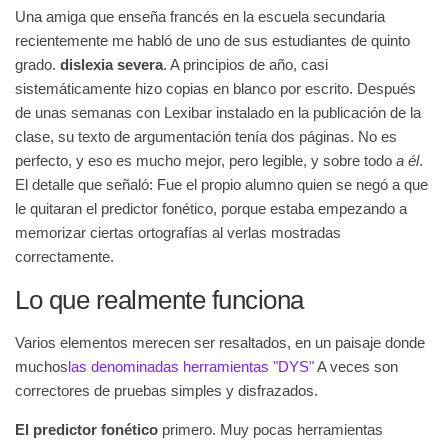
Una amiga que enseña francés en la escuela secundaria
recientemente me habló de uno de sus estudiantes de quinto
grado.
dislexia severa
. A principios de año, casi
sistemáticamente hizo copias en blanco por escrito. Después
de unas semanas con Lexibar instalado en la publicación de la
clase, su texto de argumentación tenía dos páginas. No es
perfecto, y eso es mucho mejor, pero legible, y sobre todo
a él
.
El detalle que señaló: Fue el propio alumno quien se negó a que
le quitaran el predictor fonético, porque estaba empezando a
memorizar ciertas ortografías al verlas mostradas
correctamente.
Lo que realmente funciona
Varios elementos merecen ser resaltados, en un paisaje donde
muchos
las denominadas herramientas "DYS"
A veces son
correctores de pruebas simples y disfrazados.
El predictor fonético
primero. Muy pocas herramientas