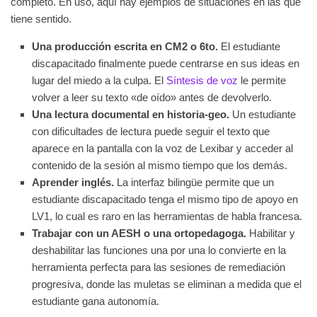
completo. En uso, aquí hay ejemplos de situaciones en las que
tiene sentido.
Una producción escrita en CM2 o 6to.
El estudiante
discapacitado finalmente puede centrarse en sus ideas en
lugar del miedo a la culpa. El
Síntesis de voz
le permite
volver a leer su texto «de oído» antes de devolverlo.
Una lectura documental en historia-geo.
Un estudiante
con dificultades de lectura puede seguir el texto que
aparece en la pantalla con la voz de Lexibar y acceder al
contenido de la sesión al mismo tiempo que los demás.
Aprender inglés.
La interfaz bilingüe permite que un
estudiante discapacitado tenga el mismo tipo de apoyo en
LV1, lo cual es raro en las herramientas de habla francesa.
Trabajar con un AESH o una ortopedagoga.
Habilitar y
deshabilitar las funciones una por una lo convierte en la
herramienta perfecta para las sesiones de remediación
progresiva, donde las muletas se eliminan a medida que el
estudiante gana autonomía.