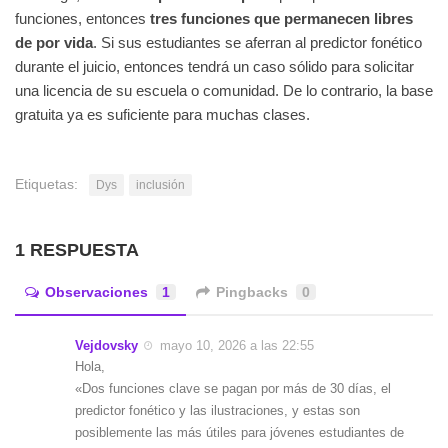
funciones, entonces
tres funciones que permanecen libres
de por vida
. Si sus estudiantes se aferran al predictor fonético
durante el juicio, entonces tendrá un caso sólido para solicitar
una licencia de su escuela o comunidad. De lo contrario, la base
gratuita ya es suficiente para muchas clases.
Etiquetas:
Dys
inclusión
1 RESPUESTA
Observaciones
1
Pingbacks
0
Vejdovsky
mayo 10, 2026 a las 22:55
Hola,
«Dos funciones clave se pagan por más de 30 días, el
predictor fonético y las ilustraciones, y estas son
posiblemente las más útiles para jóvenes estudiantes de