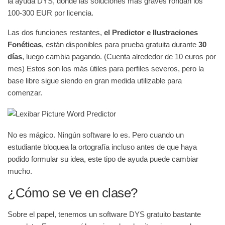
la ayuda DYS, donde las soluciones más graves rondan los
100-300 EUR por licencia.
Las dos funciones restantes,
el Predictor e Ilustraciones
Fonéticas
, están disponibles para prueba gratuita durante
30
días
, luego cambia pagando. (Cuenta alrededor de 10 euros por
mes) Estos son los más útiles para perfiles severos, pero la
base libre sigue siendo en gran medida utilizable para
comenzar.
No es mágico. Ningún software lo es. Pero cuando un
estudiante bloquea la ortografía incluso antes de que haya
podido formular su idea, este tipo de ayuda puede cambiar
mucho.
¿Cómo se ve en clase?
Sobre el papel, tenemos un software DYS gratuito bastante