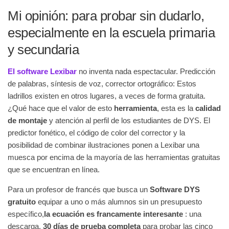
Mi opinión: para probar sin dudarlo,
especialmente en la escuela primaria
y secundaria
El software Lexibar
no inventa nada espectacular. Predicción
de palabras, síntesis de voz, corrector ortográfico: Estos
ladrillos existen en otros lugares, a veces de forma gratuita.
¿Qué hace que el valor de esto
herramienta
, esta es la
calidad
de montaje
y atención al perfil de los estudiantes de DYS. El
predictor fonético, el código de color del corrector y la
posibilidad de combinar ilustraciones ponen a Lexibar una
muesca por encima de la mayoría de las herramientas gratuitas
que se encuentran en línea.
Para un profesor de francés que busca un
Software DYS
gratuito
equipar a uno o más alumnos sin un presupuesto
específico,
la ecuación es francamente interesante
: una
descarga,
30 días de prueba completa
para probar las cinco