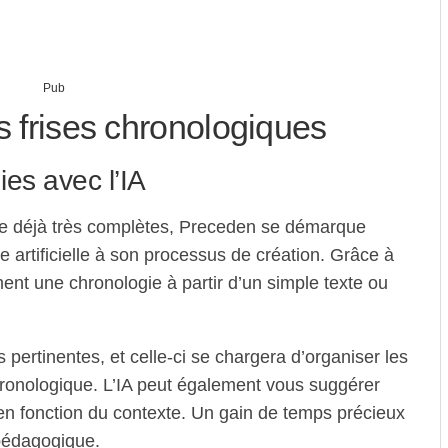
Pub
s frises chronologiques
es avec l’IA
se déjà très complètes, Preceden se démarque
ce artificielle à son processus de création. Grâce à
ment une chronologie à partir d’un simple texte ou
ns pertinentes, et celle-ci se chargera d’organiser les
ronologique. L’IA peut également vous suggérer
en fonction du contexte. Un gain de temps précieux
pédagogique.