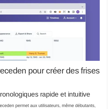
receden pour créer des frises
ronologiques rapide et intuitive
 Preceden permet aux utilisateurs, même débutants,