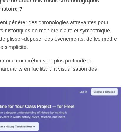
pide de
créer des frises chronologiques
istoire ?
ent générer des chronologies attrayantes pour
its historiques de manière claire et sympathique.
 de glisser-déposer des événements, de les mettre
e simplicité.
rir une compréhension plus profonde de
arquants en facilitant la visualisation des