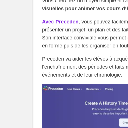
Vous cherchez un moyen simple et ra
visuelles pour animer vos cours d’h
Avec Preceden
, vous pouvez facilem
présenter un projet, un plan et des fa
Son interface conviviale vous permet
en forme puis de les organiser en tout
Preceden va aider les élèves à acqué
l’enchaînement des périodes et faits m
événements et de leur chronologie.