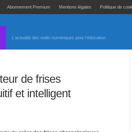
Abonnement Premium
Mentions légales
Politique de coo
L'actualité des outils numériques pour l'éducation
eur de frises
if et intelligent