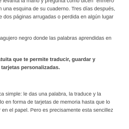
 levanta la mano y pregunta cómo dicen
“efímero”
en una esquina de su cuaderno. Tres días después,
re dos páginas arrugadas o perdida en algún lugar
gujero negro donde las palabras aprendidas en
uita que te permite traducir, guardar y
 tarjetas personalizadas.
 simple: le das una palabra, la traduce y la
lo en forma de tarjetas de memoria hasta que lo
n el papel. Pero es precisamente esta sencillez