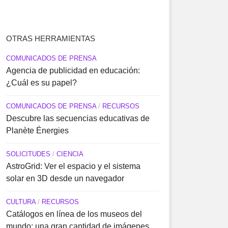
OTRAS HERRAMIENTAS
COMUNICADOS DE PRENSA
Agencia de publicidad en educación:
¿Cuál es su papel?
COMUNICADOS DE PRENSA
/
RECURSOS
Descubre las secuencias educativas de
Planète Énergies
SOLICITUDES
/
CIENCIA
AstroGrid: Ver el espacio y el sistema
solar en 3D desde un navegador
CULTURA
/
RECURSOS
Catálogos en línea de los museos del
mundo: una gran cantidad de imágenes