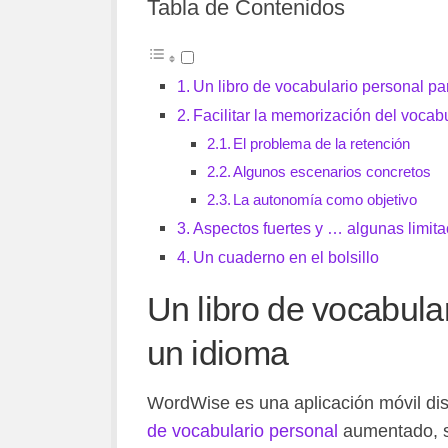
Tabla de Contenidos
Un libro de vocabulario personal p
Facilitar la memorización del vocab
El problema de la retención
Algunos escenarios concretos
La autonomía como objetivo
Aspectos fuertes y … algunas limit
Un cuaderno en el bolsillo
Un libro de vocabula
un idioma
WordWise es una aplicación móvil di
de vocabulario personal
aumentado, si