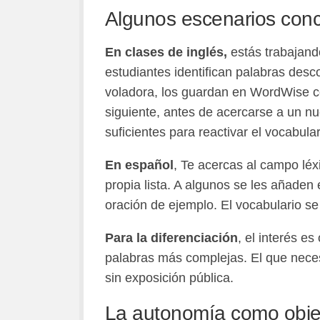
Algunos escenarios conc
En clases de inglés,
estás trabajand
estudiantes identifican palabras desc
voladora, los guardan en WordWise c
siguiente, antes de acercarse a un n
suficientes para reactivar el vocabular
En español
, Te acercas al campo léx
propia lista. A algunos se les añaden
oración de ejemplo. El vocabulario se
Para la diferenciación
, el interés e
palabras más complejas. El que necesi
sin exposición pública.
La autonomía como obje