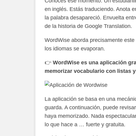
Conoces ese momento. Un estudiante
en inglés. Estás traduciendo. Anota 
la palabra desapareció. Envuelta ent
de la historia de Google Translation.
WordWise aborda precisamente este a
los idiomas se evaporan.
👉
WordWise es una aplicación grat
memorizar vocabulario con listas y
La aplicación se basa en una mecánica
guarda. A continuación, puede revisar
haya memorizado. Nada espectacular e
lo que hace a … fuerte y gratuita.