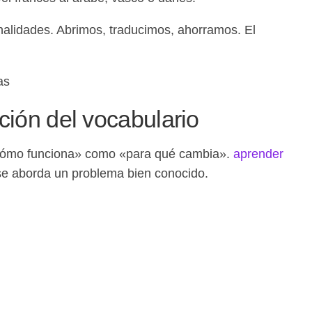
onalidades. Abrimos, traducimos, ahorramos. El
ción del vocabulario
«cómo funciona» como «para qué cambia».
aprender
se aborda un problema bien conocido.