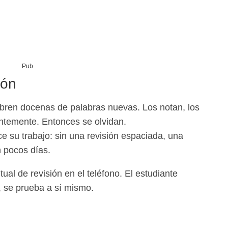
Pub
ión
ren docenas de palabras nuevas. Los notan, los
entemente. Entonces se olvidan.
e su trabajo: sin una revisión espaciada, una
 pocos días.
l de revisión en el teléfono. El estudiante
, se prueba a sí mismo.