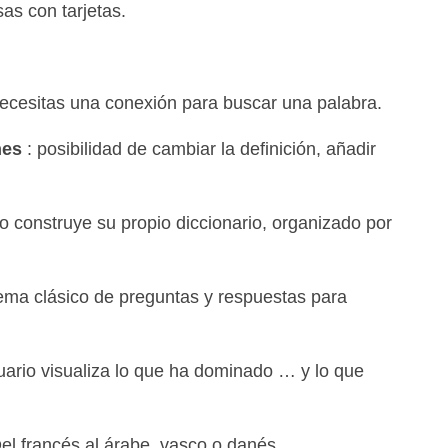
sas con tarjetas.
ecesitas una conexión para buscar una palabra.
nes
: posibilidad de cambiar la definición, añadir
 construye su propio diccionario, organizado por
ema clásico de preguntas y respuestas para
uario visualiza lo que ha dominado … y lo que
el francés al árabe, vasco o danés.