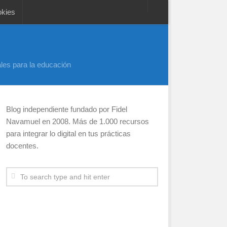
okies
les para la educación
Blog independiente fundado por Fidel
Navamuel en 2008. Más de 1.000 recursos
para integrar lo digital en tus prácticas
docentes.