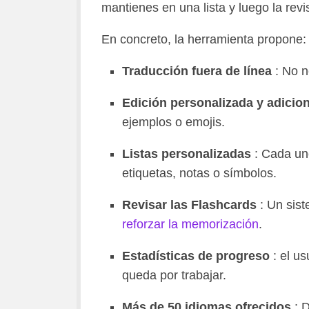
mantienes en una lista y luego la revi
En concreto, la herramienta propone:
Traducción fuera de línea
: No n
Edición personalizada y adicio
ejemplos o emojis.
Listas personalizadas
: Cada uno
etiquetas, notas o símbolos.
Revisar las Flashcards
: Un sist
reforzar la memorización
.
Estadísticas de progreso
: el us
queda por trabajar.
Más de 50 idiomas ofrecidos
: D