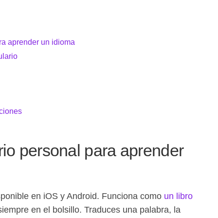
ara aprender un idioma
ulario
aciones
rio personal para aprender
sponible en iOS y Android. Funciona como
un libro
empre en el bolsillo. Traduces una palabra, la