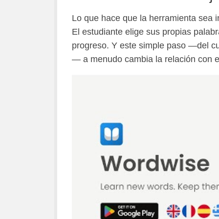
Lo que hace que la herramienta sea i
El estudiante elige sus propias palabr
progreso. Y este simple paso —del cu
— a menudo cambia la relación con el