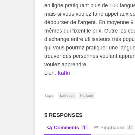
en ligne pratiquant plus de 100 langues
mais si vous voulez faire appel aux s
débourser de l’argent. En moyenne 9 
mêmes qui fixent le prix. Outre les co
d’échange entre utilisateurs très popul
qui vous pourrez pratiquer une langue
trouver des personnes voulant apprend
voulez apprendre.
Lien:
Italki
Tags:
Langues
Partage
5 RESPONSES
Comments
1
Pingbacks
0