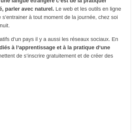
une langue étrangère c’est de la pratiquer
, parler avec naturel.
Le web et les outils en ligne
s’entrainer à tout moment de la journée, chez soi
uit.
tifs d’un pays il y a aussi les réseaux sociaux. En
iés à l’apprentissage et à la pratique d’une
mettent de s’inscrire gratuitement et de créer des