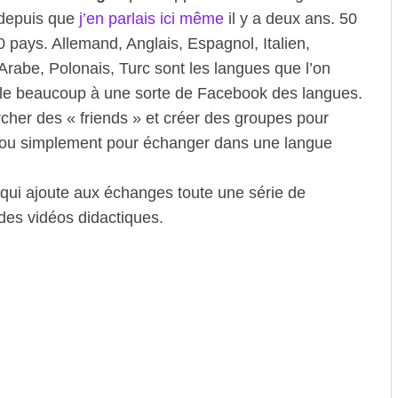
depuis que
j’en parlais ici même
il y a deux ans. 50
00 pays. Allemand, Anglais, Espagnol, Italien,
Arabe, Polonais, Turc sont les langues que l’on
ble beaucoup à une sorte de Facebook des langues.
cher des « friends » et créer des groupes pour
s ou simplement pour échanger dans une langue
qui ajoute aux échanges toute une série de
 des vidéos didactiques.