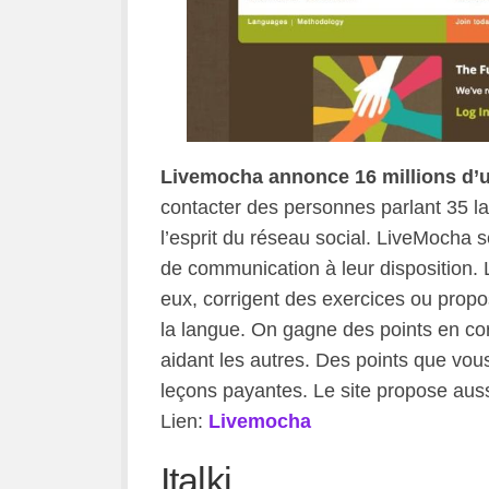
Livemocha annonce 16 millions d’ut
contacter des personnes parlant 35 la
l’esprit du réseau social. LiveMocha se
de communication à leur disposition. Le
eux, corrigent des exercices ou propo
la langue. On gagne des points en corr
aidant les autres. Des points que vou
leçons payantes. Le site propose auss
Lien:
Livemocha
Italki