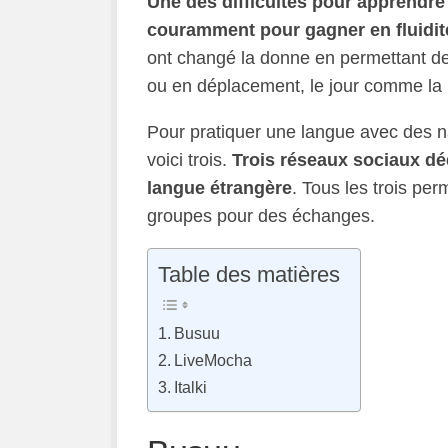
Une des difficultés pour apprendre 
couramment pour gagner en fluidité
ont changé la donne en permettant de 
ou en déplacement, le jour comme la n
Pour pratiquer une langue avec des na
voici trois.
Trois réseaux sociaux déd
langue étrangère
. Tous les trois per
groupes pour des échanges.
Table des matières
Busuu
LiveMocha
Italki