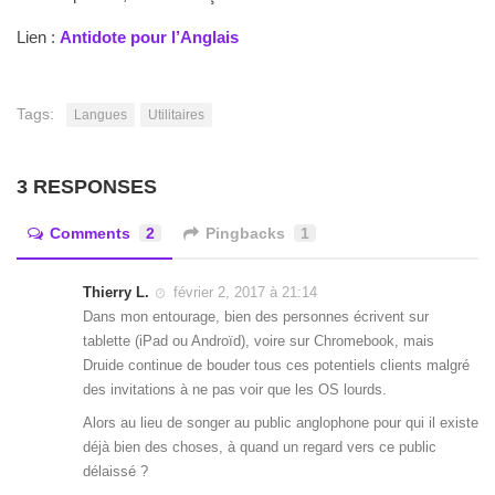
Lien :
Antidote pour l’Anglais
Tags:
Langues
Utilitaires
3 RESPONSES
Comments
2
Pingbacks
1
Thierry L.
février 2, 2017 à 21:14
Dans mon entourage, bien des personnes écrivent sur
tablette (iPad ou Androïd), voire sur Chromebook, mais
Druide continue de bouder tous ces potentiels clients malgré
des invitations à ne pas voir que les OS lourds.
Alors au lieu de songer au public anglophone pour qui il existe
déjà bien des choses, à quand un regard vers ce public
délaissé ?