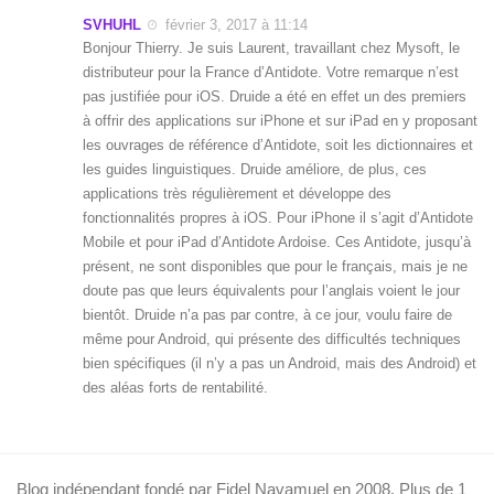
SVHUHL
février 3, 2017 à 11:14
Bonjour Thierry. Je suis Laurent, travaillant chez Mysoft, le
distributeur pour la France d’Antidote. Votre remarque n’est
pas justifiée pour iOS. Druide a été en effet un des premiers
à offrir des applications sur iPhone et sur iPad en y proposant
les ouvrages de référence d’Antidote, soit les dictionnaires et
les guides linguistiques. Druide améliore, de plus, ces
applications très régulièrement et développe des
fonctionnalités propres à iOS. Pour iPhone il s’agit d’Antidote
Mobile et pour iPad d’Antidote Ardoise. Ces Antidote, jusqu’à
présent, ne sont disponibles que pour le français, mais je ne
doute pas que leurs équivalents pour l’anglais voient le jour
bientôt. Druide n’a pas par contre, à ce jour, voulu faire de
même pour Android, qui présente des difficultés techniques
bien spécifiques (il n’y a pas un Android, mais des Android) et
des aléas forts de rentabilité.
Blog indépendant fondé par Fidel Navamuel en 2008. Plus de 1