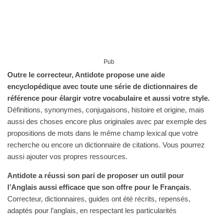
Pub
Outre le correcteur, Antidote propose une aide
encyclopédique avec toute une série de dictionnaires de
référence pour élargir votre vocabulaire et aussi votre style.
Définitions, synonymes, conjugaisons, histoire et origine, mais
aussi des choses encore plus originales avec par exemple des
propositions de mots dans le même champ lexical que votre
recherche ou encore un dictionnaire de citations. Vous pourrez
aussi ajouter vos propres ressources.
Antidote a réussi son pari de proposer un outil pour
l’Anglais aussi efficace que son offre pour le Français
.
Correcteur, dictionnaires, guides ont été récrits, repensés,
adaptés pour l’anglais, en respectant les particularités