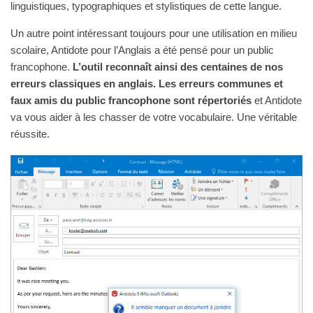
linguistiques, typo­gra­phi­ques et stylistiques de cette langue.
Un autre point intéressant toujours pour une utilisation en milieu
scolaire, Antidote pour l’Anglais a été pensé pour un public
francophone.
L’outil reconnaît ainsi des centaines de nos
erreurs classiques en anglais. Les erreurs communes et
faux amis du public francophone sont répertoriés
et Antidote
va vous aider à les chasser de votre vocabulaire. Une véritable
réussite.